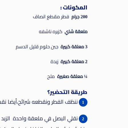
المكونات :
فطر مقطع انصاف
200 جرام
كزبره ناشفه
ملعقة شاي
جبن حلوم قليل الدسم
3 معلقة كبيرة
زبدة
2 معلقة كبيرة
ملح
¼ معلقة صغيرة
طريقة التحضير؟
ننظف الفطر ونقطعه شرائح،أيضا نق
نقلي البصل في ملعقة واحدة الزبد 