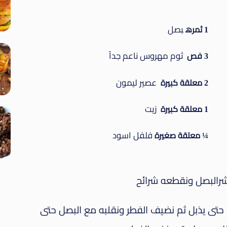
بصل
1 ثمره
ثوم مهروس ناعم جداً
3 فص
عصير ليمون
2 معلقة كبيرة
زيت
1 معلقة كبيرة
فلفل اسود
¼ معلقة صغيرة
شرالبصل ونقطعه شرائح
حتى يذبل ثم نضيف الفطر ونقلبه مع البصل حتى