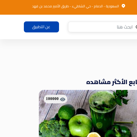
السعودية - الدمام - حي الشاطيء - طريق الأمير محمد بن فهد
عن التطبيق
بع الأكثر مشاهده
100000