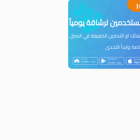
1
تخدمين لرشاقة يومياً
ئك او التمارين الخفيفة في المنزل
ة وابدأ التحدى