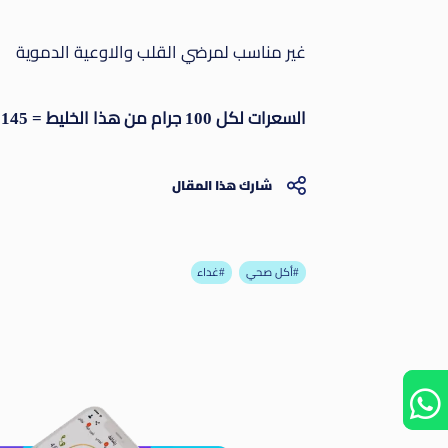
غير مناسب لمرضي القلب والاوعية الدموية
السعرات لكل 100 جرام من هذا الخليط = 145 سعر.
شارك هذا المقال
أكل صحي#
غداء#