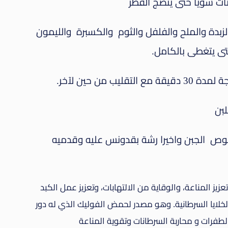
نات سويا حتى ينضج الفطر
زبدة والملح والفلفل والثوم والكسبرة والليمون
تى يتغطى بالكامل.
لبن
صوص الجبن واخيرا رشة بقدونس عليه وقدميه
ز المناعة، والوقاية من الالتهابات، وتعزيز عمل الكبد
لايا السرطانية. وهو مصدر لحمض الفوليك الذي له دور
طفرات و محاربة السرطانات وتقوية المناعة