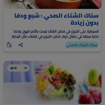
سناك الشتاء الصحي : شبع ودفا
بدون زيادة
السيطرة على الجوع في فصل الشتاء ليست بالأمر الهين وكما
ذكرنا سابقا في مقال كيف تحارب الجوع في الشتاء، فأن البداية
تكون من الوجبات
سناك-الشتاء-الصحي
4870