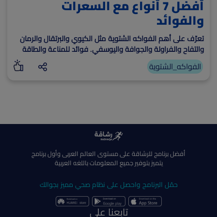
أفضل 7 أنواع مع السعرات
والفوائد
تعرّف على أهم الفواكه الشتوية مثل الكيوي والبرتقال والرمان
والتفاح والفراولة والجوافة واليوسفي. فوائد للمناعة والطاقة
ودعم إنقاص الوزن مع سعرات وقيم غذائية لكل 100 جرام.
الفواكه_الشتوية
أفضل برنامج للرشاقة على مستوى العالم العربى وأول برنامج
يتميز بتوفير جميع المعلومات باللغه العربية
حمّل البرنامج واحصل على نظام صحي مميز بجوالك
تابعنا على