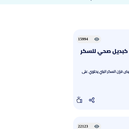
15994
ي كبديل صحي للسكر
لأبيض فإن السكر البني يحتوي على
22123