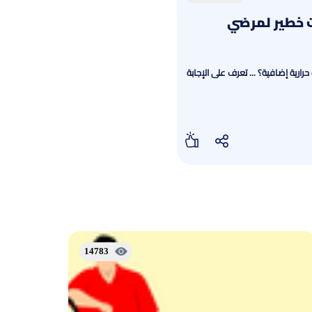
ت خطير لمرضي
رية إضافية؟ ... تعرف على الإجابة
14783