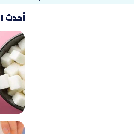
أحدث ا