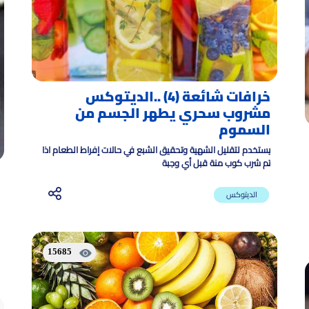
خرافات شائعة (4) ..الديتوكس
مشروب سحري يطهر الجسم من
السموم
يستخدم لتقليل الشهية وتحقيق الشبع في حالات إفراط الطعام اذا
تم شرب كوب منة قبل أي وجبة
الديتوكس
15685