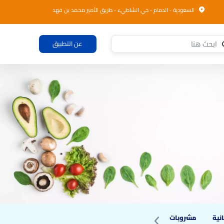
السعودية - الدمام - حي الشاطيء - طريق الأمير محمد بن فهد
عن التطبيق
نية
مشروبات