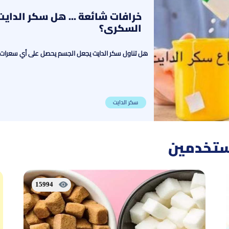
خرافات شائعة ... هل سكر الداي
السكري؟
هل تناول سكر الدايت يجعل الجسم يحصل على أي سعرات حرا
سكر الدايت
مستخدمين
15994