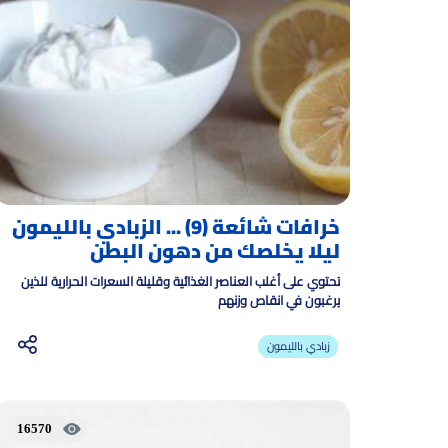
خرافات شائعة (9) ... الزبادي بالليمون
ليلا يخلصك من دهون البطن
تحتوي على أغلب العناصر الغذائية وقليلة السعرات الحرارية للذين
يرغبون في انقاص وزنهم
زبادي بالليمون
16570