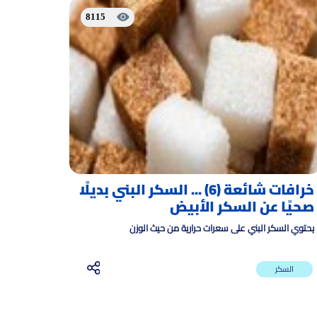
8115
خرافات شائعة (6) ... السكر البني بديلًا
صحيًا عن السكر الأبيض
يحتوي السكر البني على سعرات حرارية من حيث الوزن
السكر