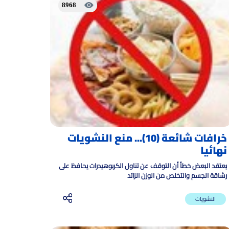
8968
خرافات شائعة (10)... منع النشويات
نهائيا
يعتقد البعض خطأ أن التوقف عن تناول الكربوهيدرات يحافظ على
رشاقة الجسم والتخلص من الوزن الزائد
النشويات