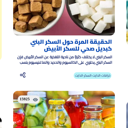
الحقيقة المرة حول السكر البني
كبديل صحي للسكر الأبيض
السكر البني لا يختلف كثيرًا من ناحية التغذية عن السكر الأبيض فإن
السكر البني يحتوي على الكالسيوم والحديد والماغنيسيوم بنسب
ضئيلة
خرافات-الدايت-السكر-الدايت
15925