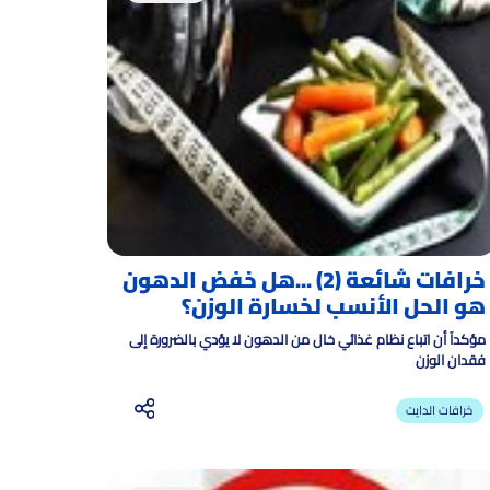
خرافات شائعة (2) ...هل خفض الدهون
هو الحل الأنسب لخسارة الوزن؟
مؤكدآ أن اتباع نظام غذائي خال من الدهون لا يؤدي بالضرورة إلى
فقدان الوزن
خرافات الدايت