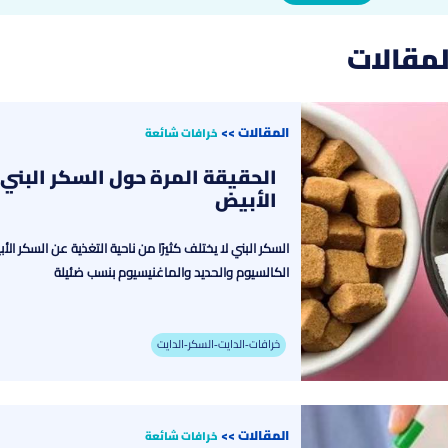
لمقالات
المقالات
>>
خرافات شائعة
الحقيقة المرة حول السكر البن
الأبيض
السكر البني لا يختلف كثيرًا من ناحية التغذية عن السكر ا
الكالسيوم والحديد والماغنيسيوم بنسب ضئيلة
خرافات-الدايت-السكر-الدايت
المقالات
>>
خرافات شائعة