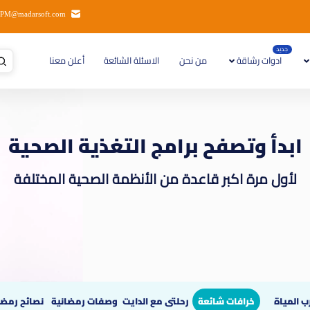
PM@madarsoft.com
جديد
ادوات رشاقة
من نحن
الاسئلة الشائعة
أعلن معنا
ابدأ وتصفح برامج التغذية الصحية
لأول مرة اكبر قاعدة من الأنظمة الصحية المختلفة
 المياة
خرافات شائعة
رحلتى مع الدايت
وصفات رمضانية
نصائح رمضا