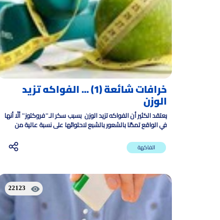
خرافات شائعة (1) ... الفواكه تزيد
الوزن
يعتقد الكثير أن الفواكه تزيد الوزن بسبب سكر الـ"فروكتوز" ألَّا أنها
في الواقع تمدُّنا بالشعور بالشبع لاحتوائها على نسبة عالية من
الألياف
الفاكهة
22123