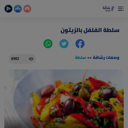
×
تمتع بأفضل تجربة صحية على الأطلاق
حساب الخطوات اليومية _ حساب السعرات _ تمارين منزلية
سلطة الفلفل بالزيتون
وصفات رشاقة
>>
سلطة
6902
(current)
الصفحة الرئيسية
المقالات
جديد
ادوات رشاقة
(current)
من نحن
(current)
الأسئلة الشائعة