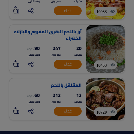
مكونات
سعر حرارى
وقت الطهى
غداء
10933
أرز باللحم البقري المفروم والبازلاء
الخضراء
90
247
20
دقيقة
مكونات
سعر حرارى
وقت الطهى
غداء
10453
المقلقل باللحم
60
212
12
دقيقة
مكونات
سعر حرارى
وقت الطهى
غداء
10729