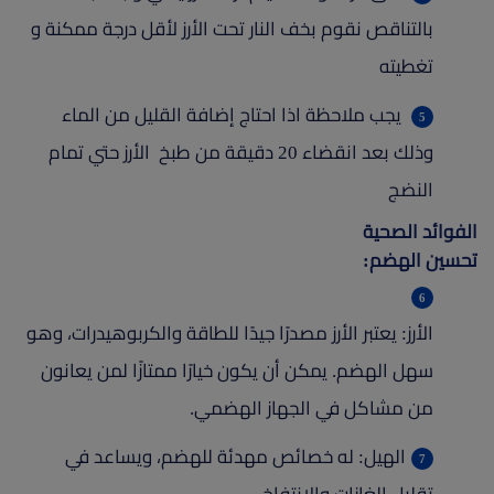
بالتناقص نقوم بخف النار تحت الأرز لأقل درجة ممكنة و
تغطيته
يجب ملاحظة اذا احتاج إضافة القليل من الماء
وذلك بعد انقضاء 20 دقيقة من طبخ الأرز حتي تمام
النضج
الفوائد الصحية
تحسين الهضم:
الأرز: يعتبر الأرز مصدرًا جيدًا للطاقة والكربوهيدرات، وهو
سهل الهضم. يمكن أن يكون خيارًا ممتازًا لمن يعانون
من مشاكل في الجهاز الهضمي.
الهيل: له خصائص مهدئة للهضم، ويساعد في