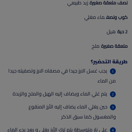
زبد طبيعي
نصف ملعقة صغيرة
ماء مغلي
كوب ونصف
هيل
2 حبة
ملح
ملعقة صغيرة
طريقة التحضير؟
يجب غسل الارز جيدا في مصفاه الارز وتصفيته جيدا
من الماء
يتم غلي الماء ويضاف إليه الهيل والملح والزبدة
حين يغلي الماء يضاف إليه الأرز المنقوع
والمغسول كما سبق الذكر
على نار متوسطة يتم ترك الأرز يغلي و بعد بدء الماء