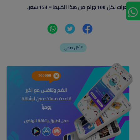
السعرات لكل 100 جرام من هذا الخليط = 154 سعر.
أكل صحي#
100000
انضم وتنافس مع اكبر
قاعدة مستخدمين لرشاقة
يومياً
حمل تطبيق رشاقة الرياضى