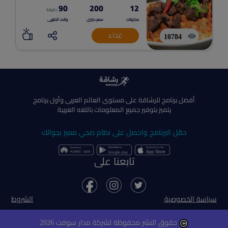
90
200
12
دقيقة
مكونات
سعر حرارى
وقت الطهى
غداء
10784
أفضل برنامج للرشاقة على مستوى العالم العربى وأول برنامج
يتميز بتوفير جميع المعلومات باللغه العربية
حمّل البرنامج واحصل على نظام صحي مميز بجوالك
تابعنا على
سياسة الخصوصية
الشروط
حقوق النشر محفوظة لشركة مدار سوفت 2026