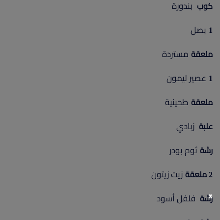
بندورة
كوب
بصل
1
مستردة
ملعقة
عصير ليمون
1
طحينية
ملعقة
زبادي
علبة
ثوم بودر
رشة
زيت زيتون
2 ملعقة
x
فلفل أسود
رشة