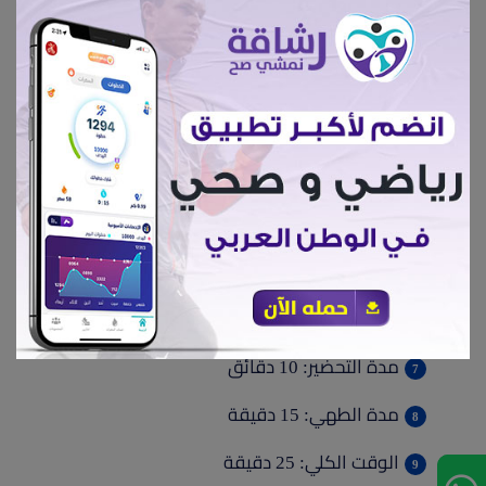
الحجم.
سخن الشواية أو الشواية الكهربائية حتى تصل لدرجة حرارة
متوسطة.
ضع الكفتة على الشواية واتركها تشوى لمدة 5-7 دقائق
على كل جانب أو حتى تصبح ذهبية اللون.
يمكنك دهن الكفتة بقليل من زيت الزيتون أثناء الشوي
لإضفاء طعم مميز.
مدة التحضير والطهي:
مدة التحضير: 10 دقائق
مدة الطهي: 15 دقيقة
الوقت الكلي: 25 دقيقة