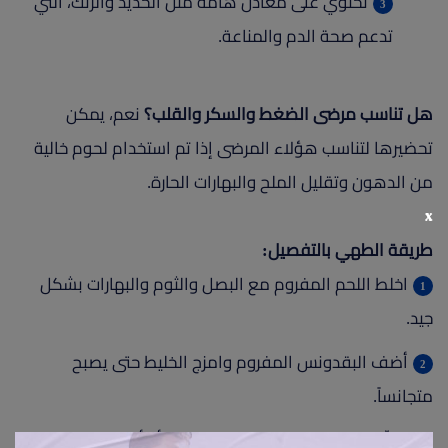
تحتوي على معادن هامة مثل الحديد والزنك، التي
تدعم صحة الدم والمناعة.
هل تناسب مرضى الضغط والسكر والقلب؟
نعم، يمكن
تحضيرها لتناسب هؤلاء المرضى إذا تم استخدام لحوم خالية
من الدهون وتقليل الملح والبهارات الحارة.
x
طريقة الطهي بالتفصيل:
اخلط اللحم المفروم مع البصل والثوم والبهارات بشكل
جيد.
أضف البقدونس المفروم وامزج الخليط حتى يصبح
متجانساً.
شكّل الخليط على هيئة كرات صغيرة أو أصابع متوسطة