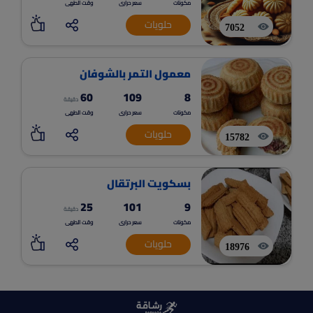
مكونات
سعر حرارى
وقت الطهى
حلويات
7052
معمول التمر بالشوفان
60
109
8
دقيقة
مكونات
سعر حرارى
وقت الطهى
حلويات
15782
بسكويت البرتقال
25
101
9
دقيقة
مكونات
سعر حرارى
وقت الطهى
حلويات
18976