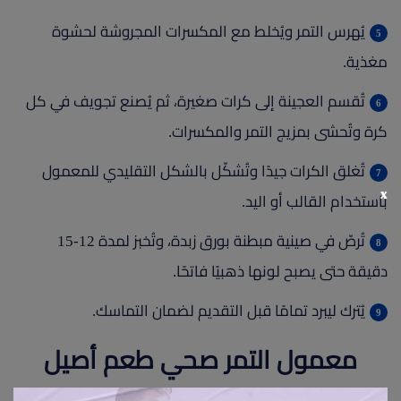
يُهرس التمر ويُخلط مع المكسرات المجروشة لحشوة
مغذية.
تُقسم العجينة إلى كرات صغيرة، ثم يُصنع تجويف في كل
كرة وتُحشى بمزيج التمر والمكسرات.
تُغلق الكرات جيدًا وتُشكّل بالشكل التقليدي للمعمول
x
باستخدام القالب أو اليد.
تُرصّ في صينية مبطنة بورق زبدة، وتُخبز لمدة 12-15
دقيقة حتى يصبح لونها ذهبيًا فاتحًا.
يُترك ليبرد تمامًا قبل التقديم لضمان التماسك.
معمول التمر صحي طعم أصيل