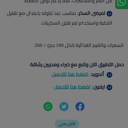
من التمر والمكسرات، مما يدعم توازن الضغط.
لمرضى السكر
: مناسب عند تناوله باعتدال مع تقليل
التحلية واستخدام تمر قليل السكريات.
السعرات والقيم الغذائية (لكل 100 جم) = 260
حمل التطبيق الآن وتابع مع خبراء ومدربين رشاقة
أندرويد
:
اضغط هنا للتحميل
ايفون
:
اضغط هنا للتحميل
أكل صحي#