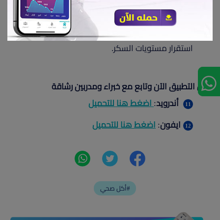
لمرضى السكر
: تحتوي على مؤشر جلايسيمي
منخفض عند استخدام مُحلي مناسب، ما يساعد في
استقرار مستويات السكر.
حمل التطبيق الآن وتابع مع خبراء ومدربين رشاقة
أندرويد
:
اضغط هنا للتحميل
ايفون
:
اضغط هنا للتحميل
أكل صحي#