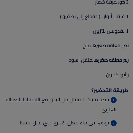
مرقة خضار
2 كوب
فلفل ألوان (مقطع إلى نصفين)
1
بقدونس للتزيين
1
ملح
نص معلقه صغيره
فلفل اسود
ربع معلقه صغيره
كمون
رشه
طريقة التحضير؟
تنظف حبات الفلفل من البذور مع الاحتفاظ بالغطاء
العلوى.
يوضع فى ماء مغلى 2 دق حتي يدبل فقط.