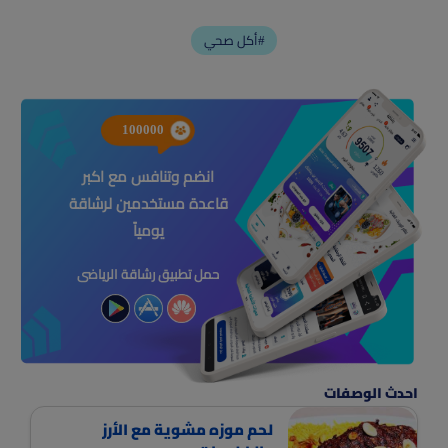
أكل صحي#
100000
انضم وتنافس مع اكبر
قاعدة مستخدمين لرشاقة
يومياً
حمل تطبيق رشاقة الرياضى
احدث الوصفات
لحم موزه مشوية مع الأرز