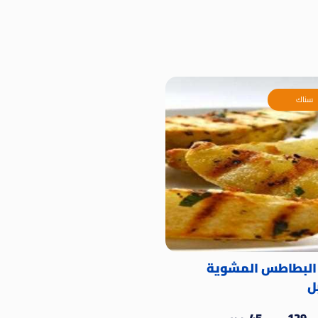
سناك
 البطاطس المشوية
ل