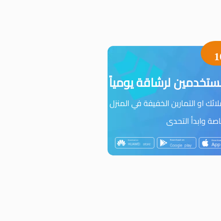
1
تخدمين لرشاقة يومياً
ئك او التمارين الخفيفة في المنزل
ة وابدأ التحدى