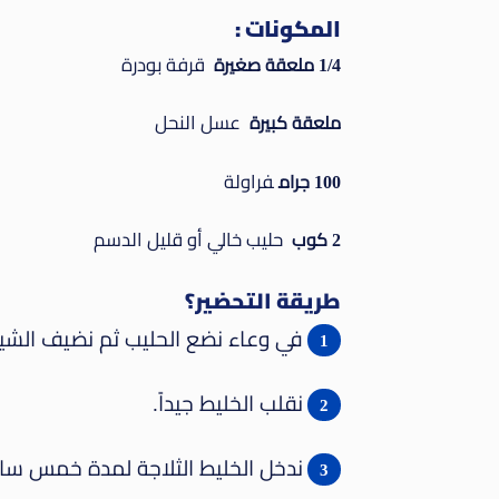
المكونات :
قرفة بودرة
1/4 ملعقة صغيرة
عسل النحل
ملعقة كبيرة
فراولة
100 جرام
حليب خالي أو قليل الدسم
2 كوب
طريقة التحضير؟
في وعاء نضع الحليب ثم نضيف الشيا 
نقلب الخليط جيداً.
ندخل الخليط الثلاجة لمدة خمس ساعات