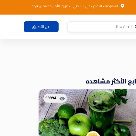
السعودية - الدمام - حي الشاطيء - طريق الأمير محمد بن فهد
عن التطبيق
بع الأكثر مشاهده
99994