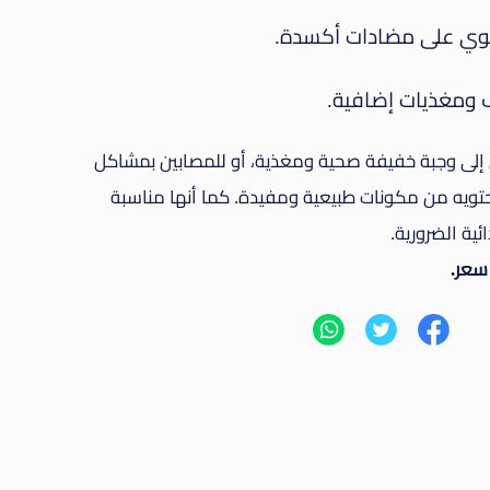
توي على مضادات أكسدة.
ف ومغذيات إضافية.
لى وجبة خفيفة صحية ومغذية، أو للمصابين بمشاكل
تويه من مكونات طبيعية ومفيدة. كما أنها مناسبة
ئية الضرورية.