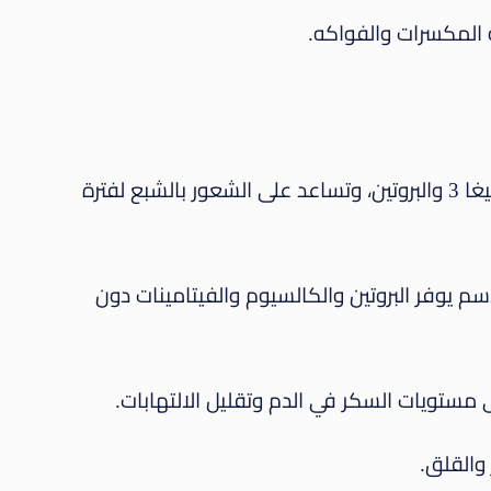
 المكسرات والفواكه.
بذور الشيا غنية بالألياف والأوميغا 3 والبروتين، وتساعد على الشعور بالشبع لفترة
سم يوفر البروتين والكالسيوم والفيتامينات دون
مستويات السكر في الدم وتقليل الالتهابات.
 والقلق.