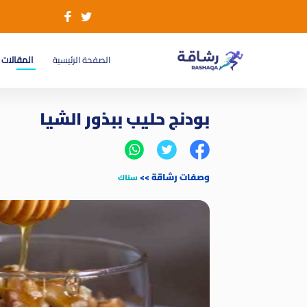
(current)
الصفحة الرئيسية
المقالات
بودنج حليب ببذور الشيا
وصفات رشاقة
>>
سناك