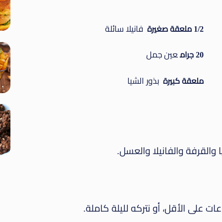
فانيلا سائلة
1/2 ملعقة صغيرة
عين جمل
20 جرام
بذور الشيا
ملعقة كبيرة
والقرفة والفانيلا والعسل.
 على الأقل، أو نتركه لليلة كاملة.