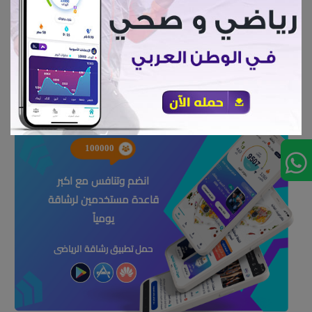
أكل صحي#
100000
انضم وتنافس مع اكبر
قاعدة مستخدمين لرشاقة
يومياً
حمل تطبيق رشاقة الرياضى