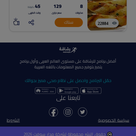
45
129
8
دقيقة
مكونات
سعر حرارى
وقت الطهى
سناك
22884
أفضل برنامج للرشاقة على مستوى العالم العربى وأول برنامج
يتميز بتوفير جميع المعلومات باللغه العربية
حمّل البرنامج واحصل على نظام صحي مميز بجوالك
تابعنا على
سياسة الخصوصية
الشروط
حقوق النشر محفوظة لشركة مدار سوفت 2026