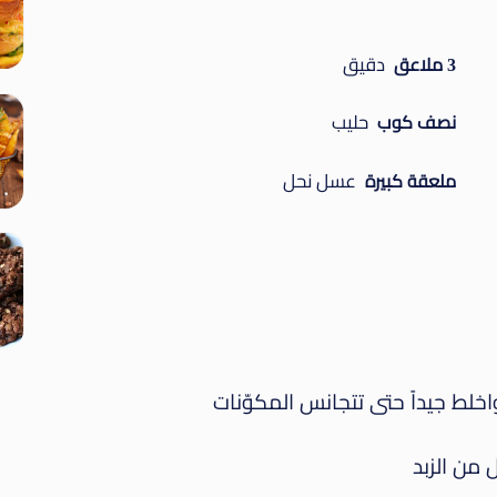
دقيق
3 ملاعق
حليب
نصف كوب
عسل نحل
ملعقة كبيرة
اخلط جيداً حتى تتجانس المكوّنات
 من الزبد