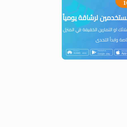
1
تخدمين لرشاقة يومياً
ئك او التمارين الخفيفة في المنزل
ة وابدأ التحدى