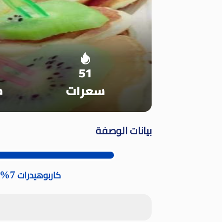
51
م
سعرات
بيانات الوصفة
7%
كاربوهيدرات