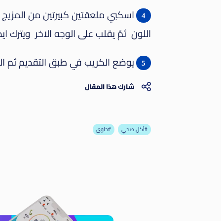
اسكبي ملعقتين كبيرتين من المزيج 
اللون ثمّ يقلب على الوجه الاخر ويترك ا
يوضع الكريب في طبق التقديم ثم ال
شارك هذا المقال
أكل صحي#
حلوى#