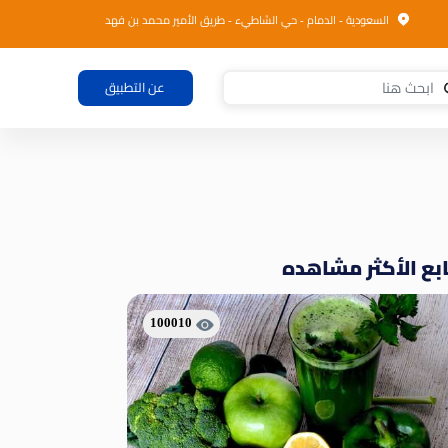
السعودية - الدمام - حي الشاطيء - طريق الأمير محمد بن فهد
عن التطبيق
بع الأكثر مشاهده
100010