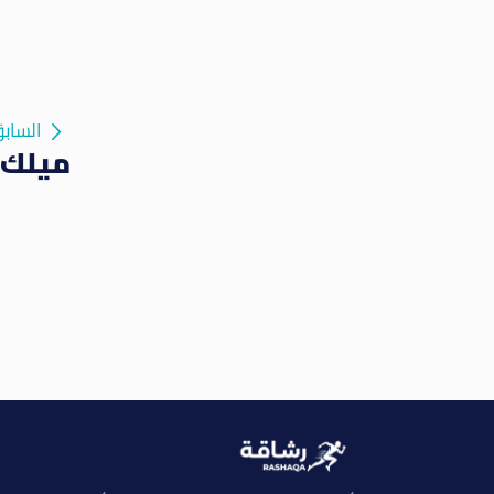
الساب
ميلك