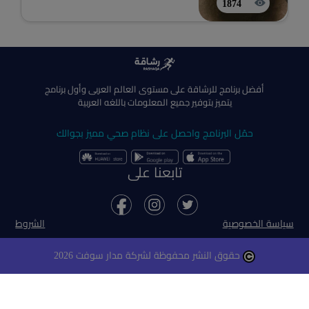
1874
أفضل برنامج للرشاقة على مستوى العالم العربى وأول برنامج
يتميز بتوفير جميع المعلومات باللغه العربية
حمّل البرنامج واحصل على نظام صحي مميز بجوالك
تابعنا على
سياسة الخصوصية
الشروط
حقوق النشر محفوظة لشركة مدار سوفت 2026