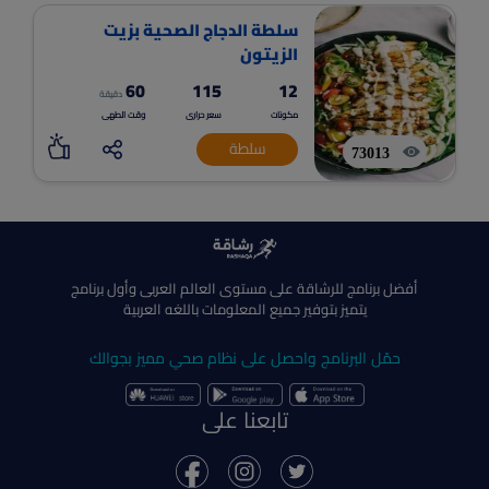
سلطة الدجاج الصحية بزيت
الزيتون
60
115
12
دقيقة
مكونات
سعر حرارى
وقت الطهى
سلطة
73013
أفضل برنامج للرشاقة على مستوى العالم العربى وأول برنامج
يتميز بتوفير جميع المعلومات باللغه العربية
حمّل البرنامج واحصل على نظام صحي مميز بجوالك
تابعنا على