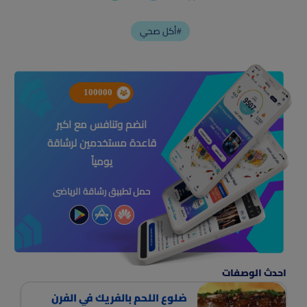
أكل صحي#
100000
انضم وتنافس مع اكبر
قاعدة مستخدمين لرشاقة
يومياً
حمل تطبيق رشاقة الرياضى
احدث الوصفات
ضلوع اللحم بالفريك في الفرن