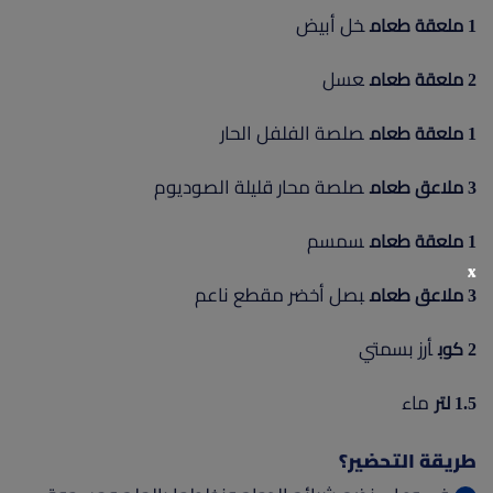
خل أبيض
1 ملعقة طعام
عسل
2 ملعقة طعام
صلصة الفلفل الحار
1 ملعقة طعام
صلصة محار قليلة الصوديوم
3 ملاعق طعام
سمسم
1 ملعقة طعام
x
بصل أخضر مقطع ناعم
3 ملاعق طعام
أرز بسمتي
2 كوب
ماء
1.5 لتر
طريقة التحضير؟