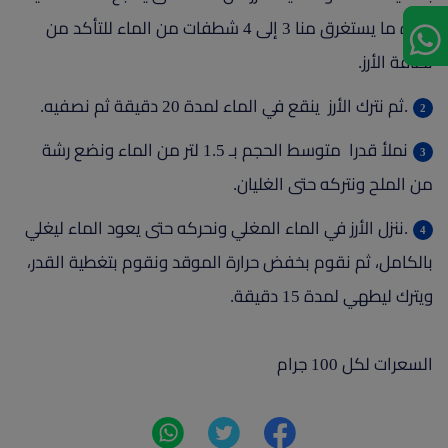
عادة ما يستغرق منا 3 إلى 4 شطفات من الماء للتأكد من
نظافة الأرز.
.ثم نترك الأرز ينقع في الماء لمدة 20 دقيقة ثم نصفيه.
نملأ قدرا متوسط الحجم بـ 1.5 لتر من الماء ونضع رشة
من الملح ونتركه حتى الغليان.
.ننزل الأرز في الماء المغلي ونحركه حتى يعود الماء ليغلي
بالكامل، ثم نقوم بخفض حرارة الموقد ونقوم بتغطية القدر،
ويترك ليطهي لمدة 15 دقيقة.
السعرات لكل 100 جرام