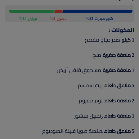
كاربوهيدرات
23%
دهون
3%
بروتين
15%
المكونات :
صدر دجاج مقطع
1 كيلو
ملح
2 ملعقة صغيرة
مسحوق فلفل أبيض
1 ملعقة صغيرة
زيت سمسم
5 ملاعق طعام
ثوم مفروم
2 ملعقة طعام
زنجبيل مبشور
1 ملعقة طعام
صلصة صويا قليلة الصوديوم
5 ملاعق طعام