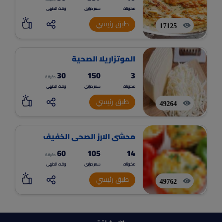
مكونات
سعر حرارى
وقت الطهى
طبق رئيسي
17125
الموتزاريلا الصحية
30
150
3
دقيقة
مكونات
سعر حرارى
وقت الطهى
طبق رئيسي
49264
محشي الارز الصحي الخفيف
60
105
14
دقيقة
مكونات
سعر حرارى
وقت الطهى
طبق رئيسي
49762