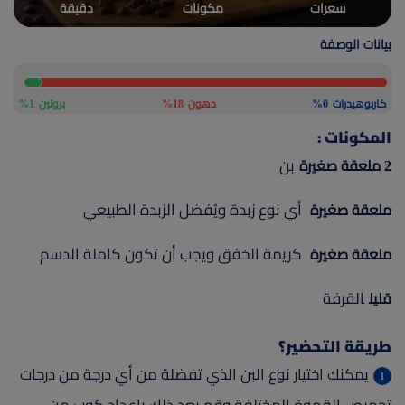
سعرات
مكونات
دقيقة
(current)
أعلن معنا
بيانات الوصفة
كاربوهيدرات
0%
دهون
18%
بروتين
1%
المكونات :
بن
2 ملعقة صغيرة
أي نوع زبدة ويُفضل الزبدة الطبيعي
ملعقة صغيرة
كريمة الخفق ويجب أن تكون كاملة الدسم
ملعقة صغيرة
القرفة
قليل
طريقة التحضير؟
يمكنك اختيار نوع البن الذي تفضلة من أي درجة من درجات