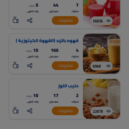
5
44
7
دقيقة
مكونات
سعر حرارى
وقت الطهى
مشروبات
16836
قهوه بالزبد (القهوة الكيتوزية )
15
160
4
دقيقة
مكونات
سعر حرارى
وقت الطهى
مشروبات
6960
حليب اللوز
10
17
2
دقيقة
مكونات
سعر حرارى
وقت الطهى
مشروبات
22078