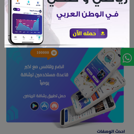
أكل صحي#
100000
انضم وتنافس مع اكبر
قاعدة مستخدمين لرشاقة
يومياً
حمل تطبيق رشاقة الرياضى
احدث الوصفات