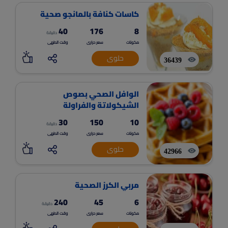
كاسات كنافة بالمانجو صحية
40
176
8
دقيقة
مكونات
سعر حرارى
وقت الطهى
حلوى
36439
الوافل الصحي بصوص
الشيكولاتة والفراولة
30
150
10
دقيقة
مكونات
سعر حرارى
وقت الطهى
حلوى
42966
مربي الكرز الصحية
240
45
6
دقيقة
مكونات
سعر حرارى
وقت الطهى