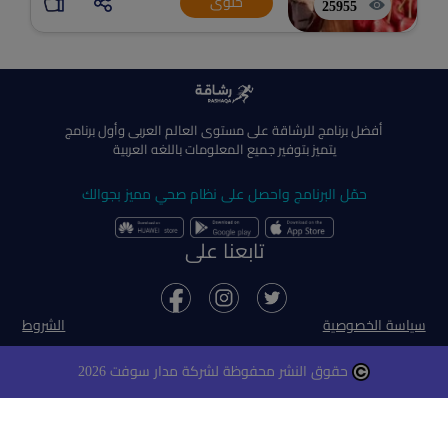
حلوى
25955
أفضل برنامج للرشاقة على مستوى العالم العربى وأول برنامج
يتميز بتوفير جميع المعلومات باللغه العربية
حمّل البرنامج واحصل على نظام صحي مميز بجوالك
تابعنا على
سياسة الخصوصية
الشروط
حقوق النشر محفوظة لشركة مدار سوفت 2026