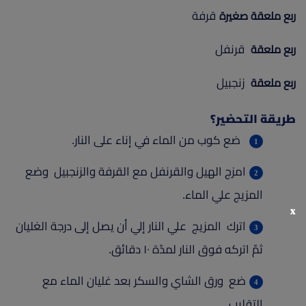
قرفة
ربع ملعقة صغيرة
قرنفل
ربع ملعقة
زنجبيل
ربع ملعقة
طريقة التحضير؟
ضع كوب من الماء في إناء على النار.
امزج الهيل والقرنفل مع القرفة والزنجبيل وضع
المزيج علي الماء.
x
اترك المزيج علي النار إلي أن يصل إلى درجة الغليان
ثمّ اتركه فوق النار لمدّة ١٠ دقائق.
ضع ورق الشاي والسكر بعد غليان الماء مع
التقليب.