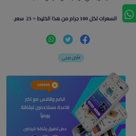
السعرات لكل 100 جرام من هذا الخليط = 25 سعر.
أكل صحي#
100000
انضم وتنافس مع اكبر
قاعدة مستخدمين لرشاقة
يومياً
حمل تطبيق رشاقة الرياضى