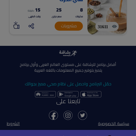
15
25
8
دقيقة
مكونات
سعر حرارى
وقت الطهى
مشروبات
31611
أفضل برنامج للرشاقة على مستوى العالم العربى وأول برنامج
يتميز بتوفير جميع المعلومات باللغه العربية
حمّل البرنامج واحصل على نظام صحي مميز بجوالك
تابعنا على
سياسة الخصوصية
الشروط