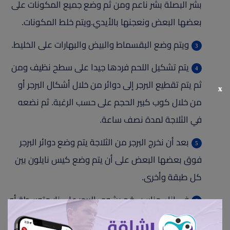
بشر البصلة بشر ناعم ومن ثم وضع جميع المكونات على
بعضها البعض ونعجنها بالأيدي.ويتم خلط المكونات.
ويتم وضع البقسماط والبيض والبهارات على الخليط.
يتم تشكيل اللحم فردها جيدا على سطح نظيف ومن
ثم يتم تقطيع البرجر إلى دوائر من خلال أشكال البرجر أو
x
من خلال كوب كبير الحجم على حسب الرغبة. ثم نضعه
في الثلاجة لمدة نصف ساعة.
بعد أن نخرج البرجر من الثلاجة يتم وضع دوائر البرجر
فوق بعضها البعض على أن يتم وضع كيس نايلون بين
كل طبقة وأخرى.
في إناء مناسب قم بشوى البرجر علي نار متوسطة أو
في الفرن علي نار متوسطة.