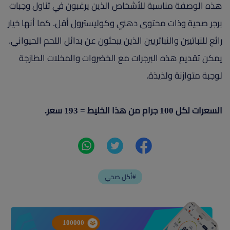
هذه الوصفة مناسبة للأشخاص الذين يرغبون في تناول وجبات
برجر صحية وذات محتوى دهني وكوليسترول أقل. كما أنها خيار
رائع للنباتيين والنباتريين الذين يبحثون عن بدائل اللحم الحيواني.
يمكن تقديم هذه البرجرات مع الخضروات والمخلات الطازجة
لوجبة متوازنة ولذيذة.
السعرات لكل 100 جرام من هذا الخليط = 193 سعر.
أكل صحي#
100000