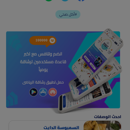
أكل صحي#
100000
انضم وتنافس مع اكبر
قاعدة مستخدمين لرشاقة
يومياً
حمل تطبيق رشاقة الرياضى
احدث الوصفات
السمبوسة الدايت