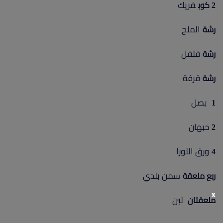
فريك
2 كوب
الملح
رشة
فلفل
رشة
قرفة
رشة
بصل
1
حبهان
2
ورق اللورا
4
سمن بلدي
ربع ملعقة
x
لبن
ملعقتان