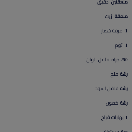
دقيق
ملعقتين
زيت
ملعقة
مرقة خضار
1
ثوم
1
فلفل الوان
250 جرام
ملح
رشة
فلفل اسود
رشة
كمون
رشة
بهارات فراخ
1
مستكة
حبة