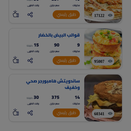
مكونات
سعر حرارى
وقت الطهى
طبق رئيسي
17122
قوالب البيض بالخضار
15
90
9
دقيقة
مكونات
سعر حرارى
وقت الطهى
طبق رئيسي
95007
ساندويتش هامبورجر صحي
وخفيف
30
375
14
دقيقة
مكونات
سعر حرارى
وقت الطهى
طبق رئيسي
60341