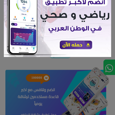
مشروبك المفضل
السعرات لقطعة 40 جرام
أكل صحي#
100000
انضم وتنافس مع اكبر
قاعدة مستخدمين لرشاقة
يومياً
حمل تطبيق رشاقة الرياضى