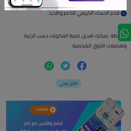
قلب الحساء لمدة خمس دقائق إضافية لتجانس النكهات.
قدم الحساء الكريمي الناعم واللذيذ.
ملاحظة: يمكنك تعديل كمية المكونات حسب الرغبة
وتفضيلات الذوق الشخصية.
أكل صحي#
100000
انضم وتنافس مع اكبر