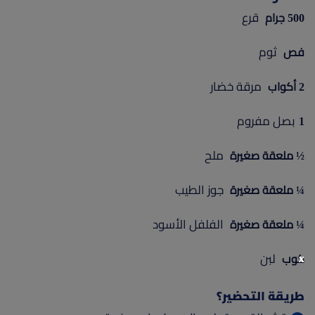
قرع
500 جرام
ثوم
فص
مرقة خضار
2 أكواب
بصل مفروم
1
ملح
½ ملعقة صغيرة
جوز الطيب
¼ ملعقة صغيرة
الفلفل الأسود
¼ ملعقة صغيرة
x
لبن
كوب
طريقة التحضير؟