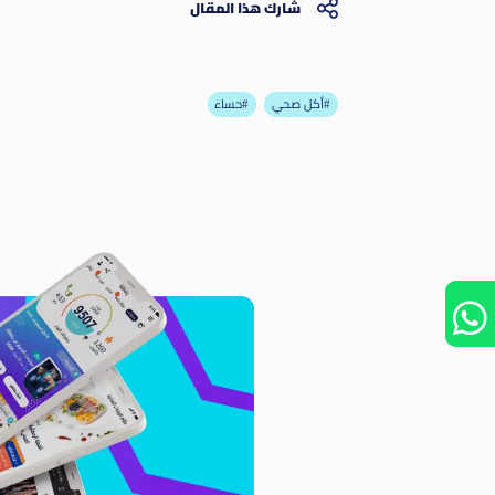
شارك هذا المقال
أكل صحي#
حساء#