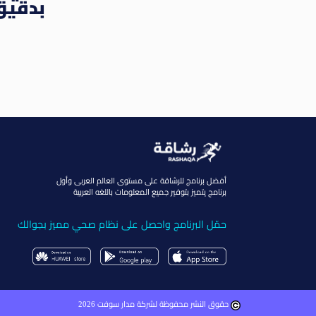
بدقيق 
أفضل برنامج للرشاقة على مستوى العالم العربى وأول
برنامج يتميز بتوفير جميع المعلومات باللغه العربية
حمّل البرنامج واحصل على نظام صحي مميز بجوالك
حقوق النشر محفوظة لشركة مدار سوفت 2026