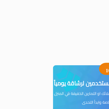
1
تخدمين لرشاقة يومياً
ئك او التمارين الخفيفة في المنزل
ة وابدأ التحدى