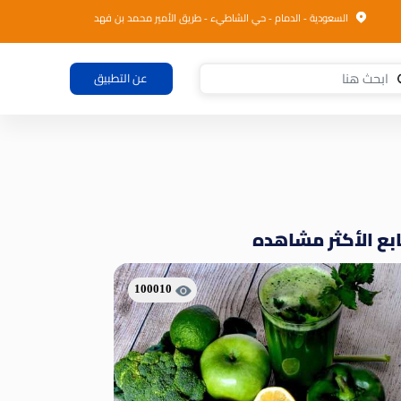
السعودية - الدمام - حي الشاطيء - طريق الأمير محمد بن فهد
عن التطبيق
بع الأكثر مشاهده
100010