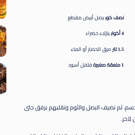
بصل أبيض مقطع
نصف كوب
بازلاء خضراء
4 أكواب
مرق الخضار أو الماء
1.5 لتر
فلفل أسود
1 ملعقة صغيرة
لدسم، ثم نضيف البصل والثوم ونقلبهم برفق حتى
 لآخر.