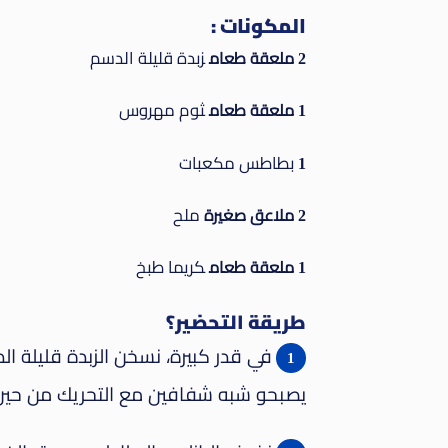
المكونات :
زبدة قليلة الدسم
2 ملعقة طعام
ثوم مهروس
1 ملعقة طعام
بطاطس مكعبات
1
ملح
2 ملاعق صغيرة
كريما طبخ
1 ملعقة طعام
طريقة التحضير؟
في قدر كبيرة، نسخن الزبدة قليلة ا
يصبحو شبه شفافين مع التحريك من
حين