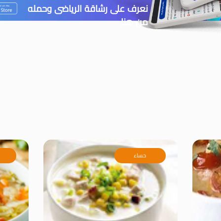
نعرف على رشاقة الرياضى وحمله
من هنا
حساء