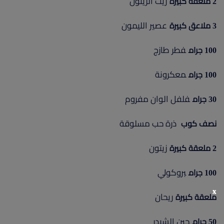
زيت الزيتون
2 ملعقة كبيرة
عصير الليمون
3 ملاعق كبيرة
فطر طازج
100 جرام
معكرونة
100 جرام
فلفل الوان مفروم
30 جرام
ذرة حب مسلوقة
نصف كوب
زيتون
2 ملعقة كبيرة
بروكولي
100 جرام
x
ريحان
ملعقة كبيرة
جبن الشيدر
50 جرام