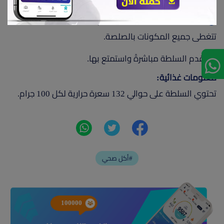
أضف الصلصة إلى السلطة وقم بتقليبها بلطف حتى
تتغطى جميع المكونات بالصلصة.
قدم السلطة مباشرةً واستمتع بها.
معلومات غذائية:
تحتوي السلطة على حوالي 132 سعرة حرارية لكل 100 جرام.
أكل صحي#
100000