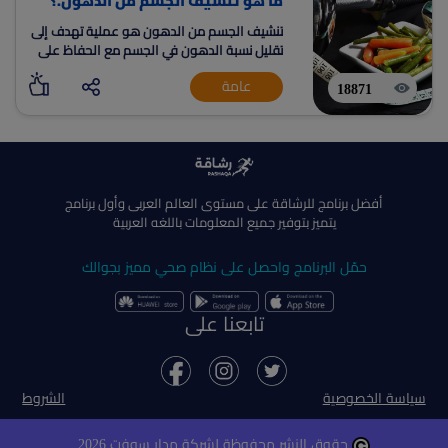
ما هو تنشيف الجسم من الدهون.؟
تنشيف الجسم من الدهون هو عملية تهدف إلى
تقليل نسبة الدهون في الجسم مع الحفاظ على
الكتلة العضلية.
عامة
18871
أفضل برنامج للرشاقة على مستوى العالم العربى وأول برنامج
يتميز بتوفير جميع المعلومات باللغه العربية
حمّل البرنامج واحصل على نظام صحي مميز بجوالك
تابعنا على
سياسة الخصوصية
الشروط
حقوق النشر محفوظة لشركة مدار سوفت 2026