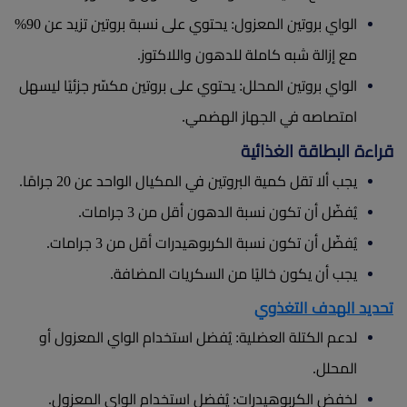
الواي بروتين المعزول: يحتوي على نسبة بروتين تزيد عن 90%
مع إزالة شبه كاملة للدهون واللاكتوز.
الواي بروتين المحلل: يحتوي على بروتين مكسّر جزئيًا ليسهل
امتصاصه في الجهاز الهضمي.
قراءة البطاقة الغذائية
يجب ألا تقل كمية البروتين في المكيال الواحد عن 20 جرامًا.
يُفضّل أن تكون نسبة الدهون أقل من 3 جرامات.
يُفضّل أن تكون نسبة الكربوهيدرات أقل من 3 جرامات.
يجب أن يكون خاليًا من السكريات المضافة.
تحديد الهدف التغذوي
لدعم الكتلة العضلية: يُفضل استخدام الواي المعزول أو
المحلل.
لخفض الكربوهيدرات: يُفضل استخدام الواي المعزول.