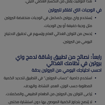
هذا التوقيت يُقلل من التكسير العضلي الليلي.
في الوجبات التي تفتقر للبروتين
يُستخدم واي بروتين كمكمل في الوجبات منخفضة البروتين
مثل وجبة خفيفة أو بين الوجبات.
يُحسن من التوازن الغذائي العام ويُسهم في تحقيق الاحتياج
اليومي من البروتين.
رابعاً: نصائح من تطبيق رشاقة لدمج واي
بروتين في نظامك الغذائي
احسب احتياجك اليومي من البروتين بدقة
استخدم خاصية "حساب البروتين" في التطبيق لتحديد الكمية
المطلوبة حسب الوزن، العمر، النشاط، والهدف.
يُراعى التوازن بين البروتين من الطعام الطبيعي والمكملات.
لا يُنصح بتجاوز الكمية الموصى بها دون استشارة مختص.