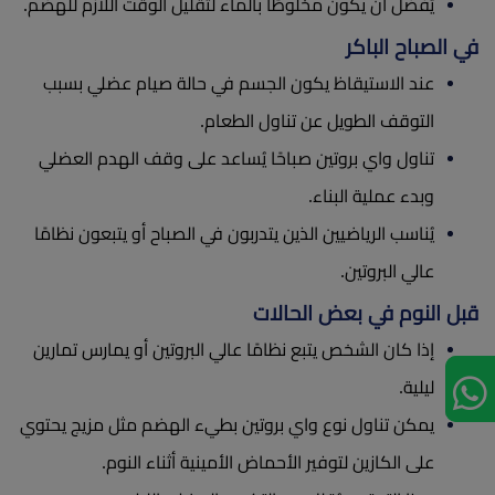
يُفضل أن يكون مخلوطًا بالماء لتقليل الوقت اللازم للهضم.
في الصباح الباكر
عند الاستيقاظ يكون الجسم في حالة صيام عضلي بسبب
التوقف الطويل عن تناول الطعام.
تناول واي بروتين صباحًا يُساعد على وقف الهدم العضلي
وبدء عملية البناء.
يُناسب الرياضيين الذين يتدربون في الصباح أو يتبعون نظامًا
عالي البروتين.
قبل النوم في بعض الحالات
إذا كان الشخص يتبع نظامًا عالي البروتين أو يمارس تمارين
ليلية.
يمكن تناول نوع واي بروتين بطيء الهضم مثل مزيج يحتوي
على الكازين لتوفير الأحماض الأمينية أثناء النوم.