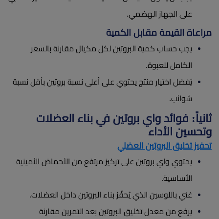
على الجهاز الهضمي.
مراعاة القيمة مقابل الكمية
يجب حساب كمية البروتين لكل مكيال مقارنة بالسعر
الكامل للعبوة.
يُفضل اختيار منتج يحتوي على أعلى نسبة بروتين بأقل نسبة
شوائب.
ثانياً: فوائد واي بروتين في بناء العضلات
وتحسين الأداء
تحفيز تخليق البروتين العضلي
يحتوي واي بروتين على تركيز مرتفع من الأحماض الأمينية
الأساسية.
غني باللوسين الذي يُحفّز بناء البروتين داخل العضلات.
يرفع من معدل تخليق البروتين بعد التمرين مقارنة