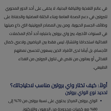
في عالم التغذية واللياقة البدنية، لا يخفى على أحد الدور المحوري
للبروتين في دعم الصحة العامة وبناء الكتلة العضلية والحفاظ على
وظائف الجسم الحيوية. ومن بين المصادر البروتينية التي ذاع صيتها
في السنوات الأخيرة، يبرز واي بروتين باعتباره أحد أكثر المكملات
الغذائية استخدامًا وانتشارًا، ليس فقط بين الرياضيين ولاعبي كمال
الأجسام، بل أيضًا لدى الأفراد الذين يسعون لتحسين نمطهم
الغذائي أو يعانون من نقص في تناول البروتين من الغذاء
الطبيعي.
أولاً: كيف تختار واي بروتين مناسب لاحتياجاتك؟
تحديد نوع الواي بروتين
الواي بروتين المركز: يحتوي على نسبة بروتين من 70% إلى
80% مع كميات محدودة من الدهون واللاكتوز.