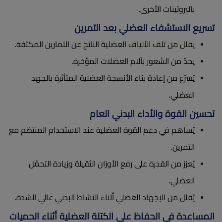
بالبروتينات الأخرى.
تسريع الاستشفاء العضلي بعد التمرين
يقلل من تلف الألياف العضلية الناتج عن التمارين المكثفة.
يحدّ من الشعور بآلام العضلات المؤخرة.
يُسرّع من إعادة بناء الأنسجة العضلية المتأثرة بالجهد
العضلي.
تحسين القوة والأداء البدني العام
يُساهم في دعم القوة العضلية عند الاستخدام المنتظم مع
التمرين.
يُعزز من القدرة على رفع الأوزان الثقيلة وزيادة التحمّل
العضلي.
يُقلل من الإجهاد العضلي أثناء النشاط البدني عالي الشدة.
المساعدة في الحفاظ على الكتلة العضلية أثناء الحميات