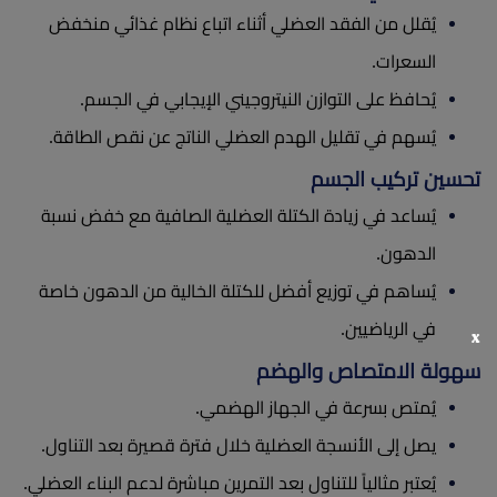
يُقلل من الفقد العضلي أثناء اتباع نظام غذائي منخفض
السعرات.
يُحافظ على التوازن النيتروجيني الإيجابي في الجسم.
يُسهم في تقليل الهدم العضلي الناتج عن نقص الطاقة.
تحسين تركيب الجسم
يُساعد في زيادة الكتلة العضلية الصافية مع خفض نسبة
الدهون.
يُساهم في توزيع أفضل للكتلة الخالية من الدهون خاصة
في الرياضيين.
x
سهولة الامتصاص والهضم
يُمتص بسرعة في الجهاز الهضمي.
يصل إلى الأنسجة العضلية خلال فترة قصيرة بعد التناول.
يُعتبر مثالياً للتناول بعد التمرين مباشرة لدعم البناء العضلي.