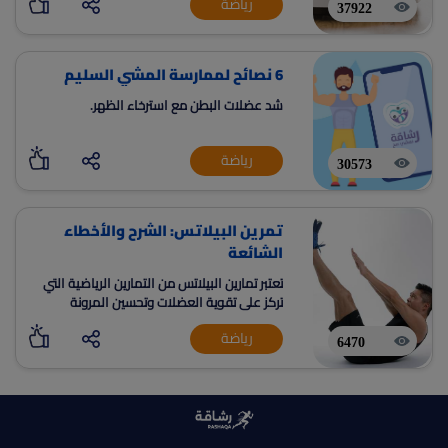
رياضة
37922
6 نصائح لممارسة المشي السليم
شد عضلات البطن مع استرخاء الظهر.
رياضة
30573
تمرين البيلاتس: الشرح والأخطاء
الشائعة
تعتبر تمارين البيلاتس من التمارين الرياضية التي
تركز على تقوية العضلات وتحسين المرونة
والتوازن.
رياضة
6470