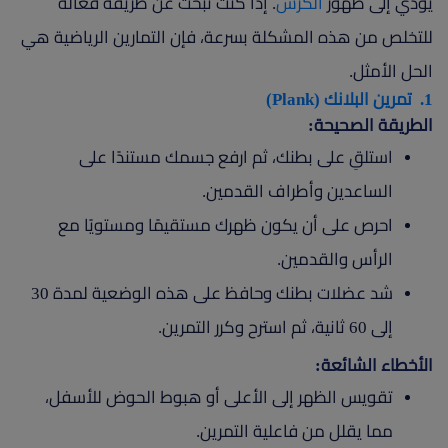
يؤدي إلى ظهور
الكرش
. إذا كنت تبحث عن طريقة فعالة
للتخلص من هذه المشكلة بسرعة، فإن التمارين الرياضية هي
الحل الأمثل.
1. تمرين البلانك (Plank)
الطريقة الصحيحة:
استلقِ على بطنك، ثم ارفع جسمك مستندًا على
الساعدين وأطراف القدمين.
احرص على أن يكون ظهرك مستقيمًا ومستويًا مع
الرأس والقدمين.
شد عضلات بطنك وحافظ على هذه الوضعية لمدة 30
إلى 60 ثانية، ثم استرح وكرر التمرين.
الأخطاء الشائعة:
تقويس الظهر إلى الأعلى أو هبوط الحوض للأسفل،
مما يقلل من فاعلية التمرين.