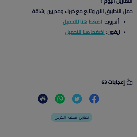
التمارين اليوم ؟
حمل التطبيق الآن وتابع مع خبراء ومدربين رشاقة
أندرويد
:
اضغط هنا للتحميل
ايفون
:
اضغط هنا للتحميل
إعجابات 63
تمارين_نسف_الكرش