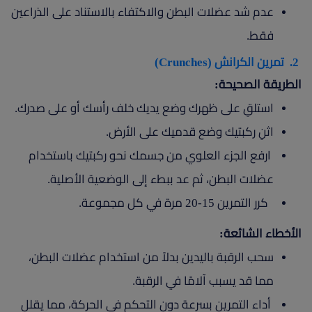
عدم شد عضلات البطن والاكتفاء بالاستناد على الذراعين
فقط.
2. تمرين الكرانش (Crunches)
الطريقة الصحيحة:
استلقِ على ظهرك وضع يديك خلف رأسك أو على صدرك.
اثنِ ركبتيك وضع قدميك على الأرض.
ارفع الجزء العلوي من جسمك نحو ركبتيك باستخدام
عضلات البطن، ثم عد ببطء إلى الوضعية الأصلية.
كرر التمرين 15-20 مرة في كل مجموعة.
الأخطاء الشائعة:
سحب الرقبة باليدين بدلاً من استخدام عضلات البطن،
مما قد يسبب آلامًا في الرقبة.
أداء التمرين بسرعة دون التحكم في الحركة، مما يقلل