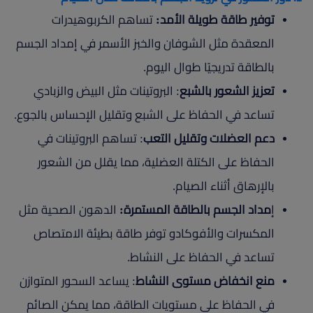
توفير طاقة طويلة الأمد:
تساهم الكربوهيدرات
المعقدة مثل الشوفان والخبز الأسمر في إمداد الجسم
بالطاقة تدريجيًا طوال اليوم.
تعزيز الشعور بالشبع
: البروتينات مثل البيض والزبادي
تساعد في الحفاظ على الشبع وتقليل الإحساس بالجوع.
دعم العضلات وتقليل التعب
: تساهم البروتينات في
الحفاظ على الكتلة العضلية، مما يقلل من الشعور
بالإرهاق أثناء الصيام.
إ
مداد الجسم بالطاقة المستمرة:
الدهون الصحية مثل
المكسرات والأفوكادو توفر طاقة بطيئة الامتصاص
تساعد في الحفاظ على النشاط.
منع انخفاض مستوى النشاط
: يساعد السحور المتوازن
في الحفاظ على مستويات الطاقة، مما يمكن الصائم