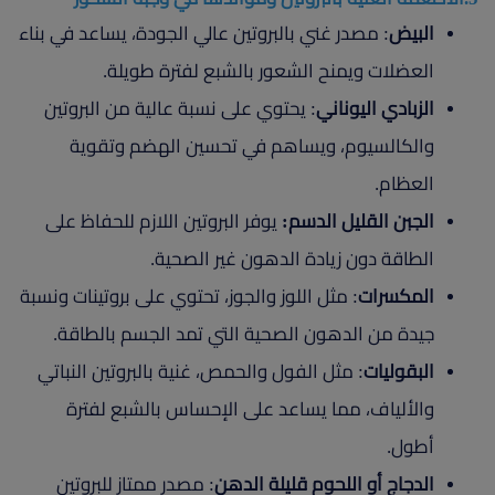
البيض
: مصدر غني بالبروتين عالي الجودة، يساعد في بناء
العضلات ويمنح الشعور بالشبع لفترة طويلة.
الزبادي اليوناني
: يحتوي على نسبة عالية من البروتين
والكالسيوم، ويساهم في تحسين الهضم وتقوية
العظام.
الجبن القليل الدسم:
يوفر البروتين اللازم للحفاظ على
الطاقة دون زيادة الدهون غير الصحية.
المكسرات
: مثل اللوز والجوز، تحتوي على بروتينات ونسبة
جيدة من الدهون الصحية التي تمد الجسم بالطاقة.
البقوليات
: مثل الفول والحمص، غنية بالبروتين النباتي
والألياف، مما يساعد على الإحساس بالشبع لفترة
أطول.
الدجاج أو اللحوم قليلة الدهن
: مصدر ممتاز للبروتين