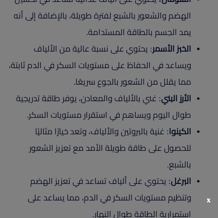
الهضم والشعور بالشبع لفترة طويلة، بالإضافة إلى أنه
يمد الجسم بالطاقة المستدامة.
الخبز الأسمر
: يحتوي على نسبة عالية من الألياف
ويساعد في الحفاظ على مستويات السكر في الدم ثابتة،
مما يقلل من الشعور بالجوع سريعًا.
الأرز البني
: غني بالألياف والمعادن، يوفر طاقة تدريجية
طوال اليوم ويساهم في استقرار مستويات السكر.
الكينوا
: غنية بالبروتين والألياف، وتعد خيارًا مثاليًا
للحصول على طاقة طويلة الأمد مع تعزيز الشعور
بالشبع.
البرغل
: يحتوي على ألياف تساعد في تعزيز الهضم
وتنظيم مستويات السكر في الدم، مما يساعد على
x
استمرارية الطاقة طوال النهار.