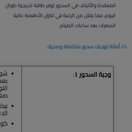
المعقدة والألياف في السحور توفر طاقة تدريجية طوال
اليوم، مما يقلل من الرغبة في تناول الأطعمة عالية
السعرات بعد ساعات الصيام.
.15.أمثلة لوجبات سحور متكاملة وصحية:
وجبة السحور 1
:
صغي
الد
كوب