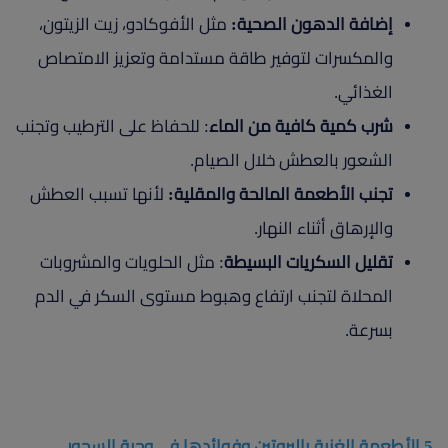
إضافة الدهون الصحية:
مثل الأفوكادو، زيت الزيتون،
والمكسرات لتوفير طاقة مستدامة وتعزيز الامتصاص
الغذائي.
شرب كمية كافية من الماء
: للحفاظ على الترطيب وتجنب
الشعور بالعطش خلال الصيام.
تجنب الأطعمة المالحة والمقلية:
لأنها تسبب العطش
والإرهاق أثناء النهار.
تقليل السكريات البسيطة
: مثل الحلويات والمشروبات
المحلاة لتجنب ارتفاع وهبوط مستوى السكر في الدم
بسرعة.
5.الأطعمة الغنية بالبروتين وفوائدها في وجبة السحور