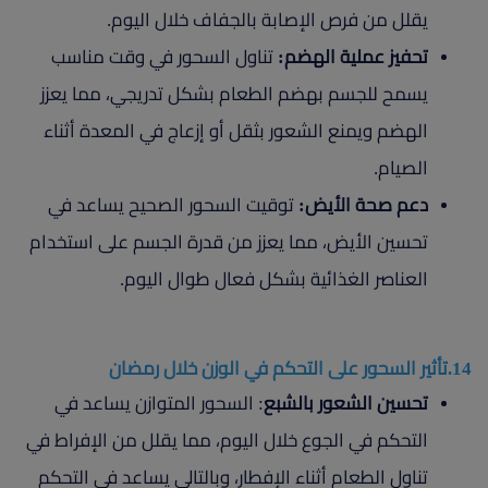
يقلل من فرص الإصابة بالجفاف خلال اليوم.
تحفيز عملية الهضم:
تناول السحور في وقت مناسب
يسمح للجسم بهضم الطعام بشكل تدريجي، مما يعزز
الهضم ويمنع الشعور بثقل أو إزعاج في المعدة أثناء
الصيام.
دعم صحة الأيض:
توقيت السحور الصحيح يساعد في
تحسين الأيض، مما يعزز من قدرة الجسم على استخدام
العناصر الغذائية بشكل فعال طوال اليوم.
14.تأثير السحور على التحكم في الوزن خلال رمضان
تحسين الشعور بالشبع
: السحور المتوازن يساعد في
التحكم في الجوع خلال اليوم، مما يقلل من الإفراط في
تناول الطعام أثناء الإفطار، وبالتالي يساعد في التحكم