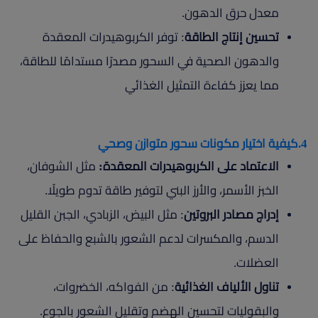
معدل حرق الدهون.
تحسين إنتاج الطاقة
: توفر الكربوهيدرات المعقدة
والدهون الصحية في السحور مصدرًا مستدامًا للطاقة،
مما يعزز كفاءة التمثيل الغذائي
4.كيفية اختيار مكونات سحور متوازن وصحي
الاعتماد على الكربوهيدرات المعقدة:
مثل الشوفان،
الخبز الأسمر، والأرز البني لتوفير طاقة تدوم طويلًا.
إدراج مصادر البروتين
: مثل البيض، الزبادي، الجبن القليل
الدسم، والمكسرات لدعم الشعور بالشبع والحفاظ على
العضلات.
تناول الألياف الغذائية
: من الفواكه، الخضروات،
والبقوليات لتحسين الهضم وتقليل الشعور بالجوع.