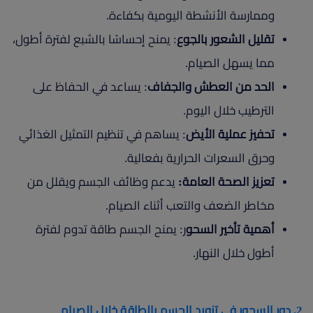
وممارسة الأنشطة اليومية بكفاءة.
تقليل الشعور بالجوع
: يمنح إحساسًا بالشبع لفترة أطول،
مما يسهل الصيام.
الحد من العطش والجفاف
: يساعد في الحفاظ على
الترطيب خلال اليوم.
تحفيز عملية الأيض
: يساهم في تنظيم التمثيل الغذائي
وحرق السعرات الحرارية بفعالية.
تعزيز الصحة العامة:
يدعم وظائف الجسم ويقلل من
مخاطر الضعف والتعب أثناء الصيام.
أهمية تأخير السحو
ر: يمنح الجسم طاقة تدوم لفترة
أطول خلال النهار.
2. دور السحور في تزويد الجسم بالطاقة خلال الصيا
م