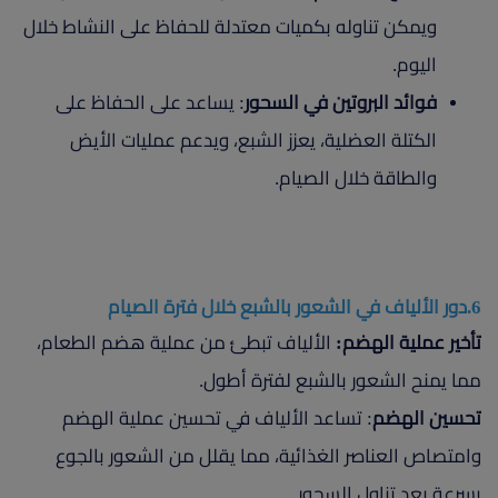
ويمكن تناوله بكميات معتدلة للحفاظ على النشاط خلال
اليوم.
فوائد البروتين في السحور
: يساعد على الحفاظ على
الكتلة العضلية، يعزز الشبع، ويدعم عمليات الأيض
والطاقة خلال الصيام.
6.دور الألياف في الشعور بالشبع خلال فترة الصيام
تأخير عملية الهضم:
الألياف تبطئ من عملية هضم الطعام،
مما يمنح الشعور بالشبع لفترة أطول.
تحسين الهضم
: تساعد الألياف في تحسين عملية الهضم
وامتصاص العناصر الغذائية، مما يقلل من الشعور بالجوع
بسرعة بعد تناول السحور.