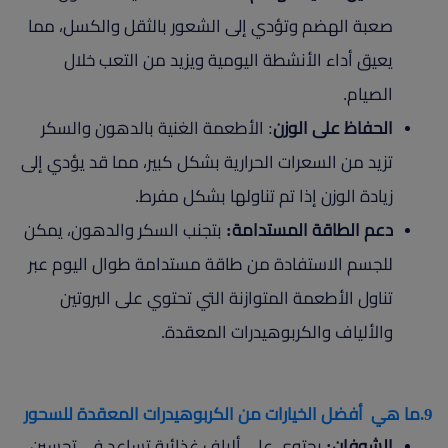
صعبة الهضم وتؤدي إلى الشعور بالثقل والكسل، مما
يعيق أداء الأنشطة اليومية ويزيد من التعب خلال
الصيام.
الحفاظ على الوزن
: الأطعمة الغنية بالدهون والسكر
تزيد من السعرات الحرارية بشكل كبير، مما قد يؤدي إلى
زيادة الوزن إذا تم تناولها بشكل مفرط.
دعم الطاقة المستدامة:
بتجنب السكر والدهون، يمكن
للجسم الاستفادة من طاقة مستدامة طوال اليوم عبر
تناول الأطعمة المتوازنة التي تحتوي على البروتين
والألياف والكربوهيدرات المعقدة.
9.ما هي أفضل الخيارات من الكربوهيدرات المعقدة للسحور
الشوفان:
يحتوي على ألياف غذائية تساعد في تحسين