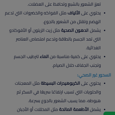
تعزز الشعور بالشبع وتحافظ على العضلات.
يحتوي على
الألياف
مثل الفواكه والخضروات التي تدعم
الهضم وتقلل من الشعور بالجوع.
يشمل ا
لدهون الصحية
مثل زيت الزيتون أو الأفوكادو
التي تمد الجسم بالطاقة وتدعم امتصاص العناصر
الغذائية.
يحتوي على كمية مناسبة من
الماء
لترطيب الجسم
وتجنب الجفاف خلال الصيام.
السحور غير الصحي:
يحتوي على
الكربوهيدرات البسيطة
مثل المعجنات
والحلويات التي تسبب ارتفاعًا سريعًا في السكر ثم
هبوطه، مما يسبب الشعور بالجوع بسرعة.
يشمل
الأطعمة المالحة
مثل المخللات أو الأجبان