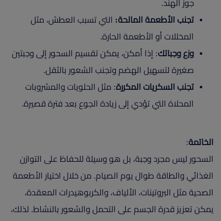
جوز الهند.
تجنب الأطعمة المالحة:
التي تسبب العطش، مثل
المخللات أو الأطعمة الحارة.
وزع وجباتك
: إذا أمكن، يمكن تقسيم السحور إلى وجبتين
صغيرة لتسهيل الهضم وتجنب الشعور بالثقل.
تجنب السكريات المكررة
: مثل الحلويات والمشروبات
المحلاة التي تؤدي إلى زيادة الجوع بعد فترة قصيرة.
الخاتمة
:
السحور ليس مجرد وجبة، بل هو وسيلة للحفاظ على التوازن
الغذائي والطاقة طوال يوم الصيام. من خلال اختيار الأطعمة
الصحية مثل البروتينات، الألياف، والكربوهيدرات المعقدة،
يمكن تعزيز قدرة الجسم على التحمل والشعور بالنشاط. لذلك،