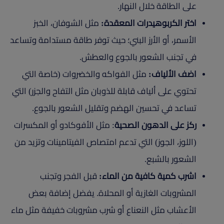
على الطاقة خلال النهار.
اختر الكربوهيدرات المعقدة:
مثل الشوفان، الخبز
الأسمر، أو الأرز البني؛ حيث توفر طاقة مستدامة وتساعد
في تجنب الشعور بالجوع والعطش.
اضف الألياف:
مثل الفواكه والخضروات (خاصة التي
تحتوي على ألياف قابلة للذوبان مثل التفاح والجزر) التي
تساعد في تحسين الهضم وتقليل الشعور بالجوع.
ركز على الدهون الصحية
: مثل الأفوكادو أو المكسرات
(اللوز، الجوز) التي تدعم امتصاص الفيتامينات وتزيد من
الشعور بالشبع.
اشرب كمية كافية من الماء:
قبل الفجر وتجنب
المشروبات الغازية أو المحلاة. يفضل إضافة بعض
الأعشاب مثل النعناع أو شرب مشروبات خفيفة مثل ماء