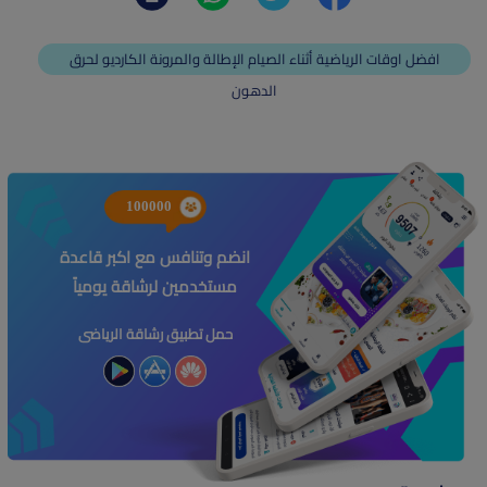
افضل اوقات الرياضية أثناء الصيام الإطالة والمرونة الكارديو لحرق
الدهون
100000
انضم وتنافس مع اكبر قاعدة
مستخدمين لرشاقة يومياً
حمل تطبيق رشاقة الرياضى