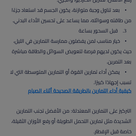
• بعد تناول وجبة متوازنة، يكون الجسم قد استعاد جزءًا
من طاقته وسوائله، مما يساعد على تحسين الأداء البدني.
3. قبل السحور بساعة
• خيار مناسب لمن يفضلون ممارسة التمارين في الليل،
حيث يكون لديهم فرصة لتعويض السوائل والطاقة مباشرة
بعد التمرين.
• يمكن أداء تمارين القوة أو التمارين المتوسطة التي لا
تسبب إجهادًا كبيرًا.
كيفية أداء التمارين بالطريقة الصحيحة أثناء الصيام
التركيز على التمارين المعتدلة: من الأفضل تجنب التمارين
الشديدة مثل تمارين التحمل الطويلة أو رفع الأوزان الثقيلة،
خاصة قبل الإفطار.