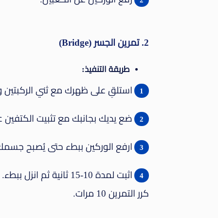
2. تمرين الجسر (Bridge)
طريقة التنفيذ:
استلقِ على ظهرك مع ثني الركبتين 
ضع يديك بجانبك مع تثبيت الكتفين ع
ارفع الوركين ببطء حتى يُصبح جسمك
اثبت لمدة 10-15 ثانية ثم انزل ببطء.
كرر التمرين 10 مرات.