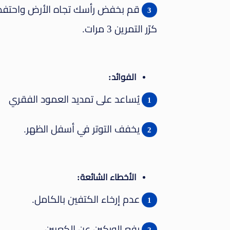
قم بخفض رأسك تجاه الأرض واحتفظ بهذه ال
كرّر التمرين 3 مرات.
الفوائد:
يُساعد على تمديد العمود الفقري
يخفف التوتر في أسفل الظهر.
الأخطاء الشائعة:
عدم إرخاء الكتفين بالكامل.
رفع الوركين عن الكعبين.