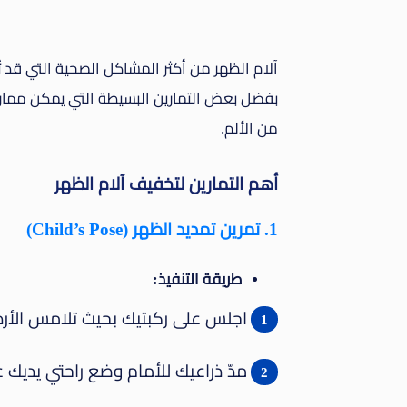
آلام الظهر من أكثر المشاكل الصحية التي قد تُ
بفضل بعض التمارين البسيطة التي يمكن ممار
من الألم.
أهم التمارين لتخفيف آلام الظهر
1. تمرين تمديد الظهر (Child’s Pose)
طريقة التنفيذ:
اجلس على ركبتيك بحيث تلامس الأرد
مدّ ذراعيك للأمام وضع راحتي يديك ع