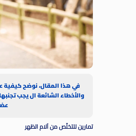
في هذا المقال، نوضح كيفية ع
والأخطاء الشائعة ال يجب تجنبها
عضل
تمارين للتخلّص من آلام الظهر