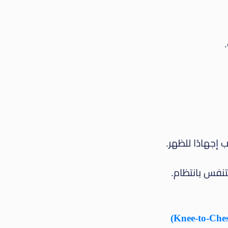
إجهادًا للظهر.
التنفس بانتظام.