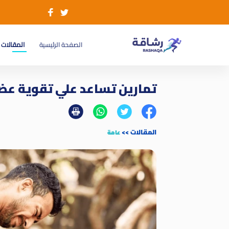
(current)
الصفحة الرئيسية
المقالات
تمارين تساعد علي تقوية عض
المقالات
>>
عامة