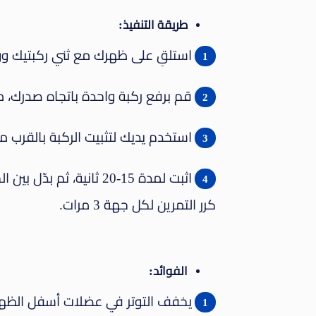
طريقة التنفيذ:
استلقِ على ظهرك مع ثني ركبتيك و
قم برفع ركبة واحدة باتجاه صدرك، م
استخدم يديك لتثبيت الركبة بالقرب م
اثبت لمدة 15-20 ثانية، ثم بدّل بين الجانبين.
كرر التمرين لكل جهة 3 مرات.
الفوائد:
يخفف التوتر في عضلات أسفل الظهر