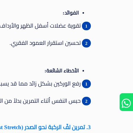
الفوائد:
تقوية عضلات أسفل الظهر والأرداف.
تحسين استقرار العمود الفقري.
الأخطاء الشائعة:
رفع الوركين بشكل زائد مما قد يسبب 
حبس النفس أثناء التمرين بدلاً من 
3. تمرين لفّ الركبة نحو الصدر (Knee-to-Chest Stretch)