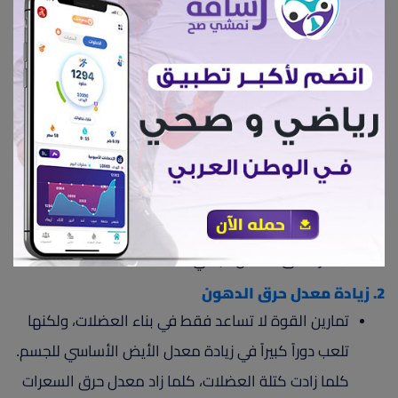
بشكل مناسب لدعم نمو العضلات وتعزيز التعافي.
أهمية تمارين القوة
1. بناء العضلات وتقوية الجسم
تعتبر تمارين القوة الأساس لبناء عضلات قوية
ومتناسقة. عندما تمارس هذه التمارين بانتظام، فإن
العضلات تتعرض لتحفيز يؤدي إلى نموها وزيادة حجمها.
هذا النمو يساعد على تحسين مظهر الجسم وزيادة
القدرة على التحمل البدني.
2. زيادة معدل حرق الدهون
تمارين القوة لا تساعد فقط في بناء العضلات، ولكنها
تلعب دوراً كبيراً في زيادة معدل الأيض الأساسي للجسم.
كلما زادت كتلة العضلات، كلما زاد معدل حرق السعرات