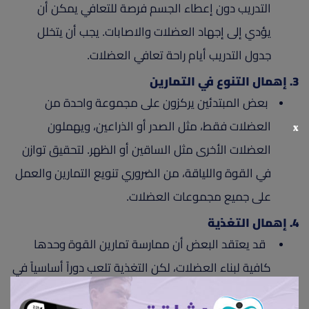
التدريب دون إعطاء الجسم فرصة للتعافي يمكن أن
يؤدي إلى إجهاد العضلات والاصابات. يجب أن يتخلل
جدول التدريب أيام راحة تعافي العضلات.
3. إهمال التنوع في التمارين
بعض المبتدئين يركزون على مجموعة واحدة من
العضلات فقط، مثل الصدر أو الذراعين، ويهملون
x
العضلات الأخرى مثل الساقين أو الظهر. لتحقيق توازن
في القوة واللياقة، من الضروري تنويع التمارين والعمل
على جميع مجموعات العضلات.
4. إهمال التغذية
قد يعتقد البعض أن ممارسة تمارين القوة وحدها
كافية لبناء العضلات، لكن التغذية تلعب دوراً أساسياً في
هذه العملية. يجب تناول البروتينات والكربوهيدرات