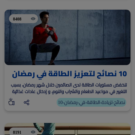
8408
10 نصائح لتعزيز الطاقة في رمضان
تنخفض مستويات الطاقة لدى الصائمين خلال شهر رمضان، بسبب
التغيير في مواعيد الطعام والشراب والنوم، و إدخال عادات غذائية
خاطئة على النظام اليومي.
10-نصائح-لزيادة-الطاقة-في-رمضان
8191