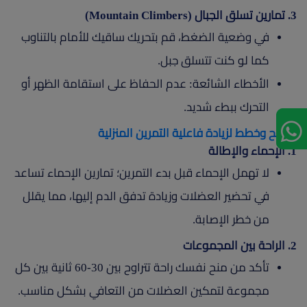
3. تمارين تسلق الجبال (Mountain Climbers)
في وضعية الضغط، قم بتحريك ساقيك للأمام بالتناوب
كما لو كنت تتسلق جبل.
الأخطاء الشائعة: عدم الحفاظ على استقامة الظهر أو
التحرك ببطء شديد.
نصائح وخطط لزيادة فاعلية التمرين المنزلية
1. الإحماء والإطالة
لا تهمل الإحماء قبل بدء التمرين؛ تمارين الإحماء تساعد
في تحضير العضلات وزيادة تدفق الدم إليها، مما يقلل
من خطر الإصابة.
2. الراحة بين المجموعات
تأكد من منح نفسك راحة تتراوح بين 30-60 ثانية بين كل
مجموعة لتمكين العضلات من التعافي بشكل مناسب.