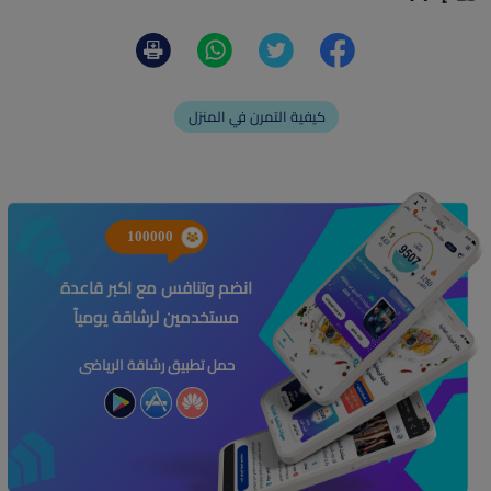
كيفية التمرن في المنزل
100000
انضم وتنافس مع اكبر قاعدة
مستخدمين لرشاقة يومياً
حمل تطبيق رشاقة الرياضى