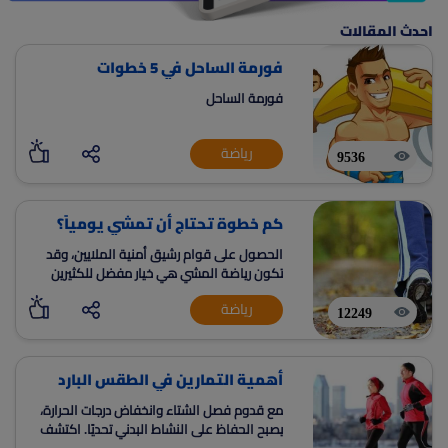
احدث المقالات
فورمة الساحل في 5 خطوات
فورمة الساحل
رياضة
9536
كم خطوة تحتاج أن تمشي يومياً؟
الحصول على قوام رشيق أمنية الملايين، وقد
تكون رياضة المشي هي خيار مفضل للكثيرين
رياضة
12249
أهمية التمارين في الطقس البارد
مع قدوم فصل الشتاء وانخفاض درجات الحرارة،
يصبح الحفاظ على النشاط البدني تحديًا. اكتشف