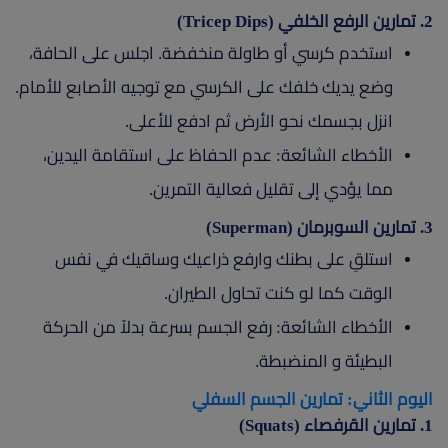
2. تمارين الرفع الخلفي (Tricep Dips)
استخدم كرسي أو طاولة منخفضة. اجلس على الحافة،
وضع يديك خلفك على الكرسي مع توجيه الأصابع للأمام.
انزل بجسمك نحو الأرض ثم ادفع للأعلى.
الأخطاء الشائعة: عدم الحفاظ على استقامة اليدين،
مما يؤدي إلى تقليل فعالية التمرين.
3. تمارين السوبرمان (Superman)
استلقِ على بطنك وارفع ذراعيك وساقيك في نفس
الوقت كما لو كنت تحاول الطيران.
الأخطاء الشائعة: رفع الجسم بسرعة بدلاً من الحركة
البطيئة و المنضبطة.
اليوم الثاني: تمارين الجسم السفلي
1. تمارين القرفصاء (Squats)