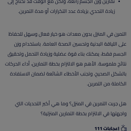
تمارين وزن الجسم رائعة، ولكن مع الوقت قد تحتاج إلى
زيادة التحدي بزيادة عدد التكرارات أو مدة التمرين.
التمرن في المنزل بدون معدات هو خيار فعال وسهل للحفاظ
على اللياقة البدنية وتحسين الصحة العامة. باستخدام وزن
الجسم فقط، يمكنك بناء قوة عضلية وزيادة التحمل وتحقيق
نتائج ملموسة. الأهم هو الالتزام بخطة التمارين، أداء الحركات
بالشكل الصحيح، وتجنب الأخطاء الشائعة لضمان الاستفادة
الكاملة من التمرين.
هل جربت التمرين في المنزل؟ وما هي أكبر التحديات التي
واجهتها في الالتزام بخطة التمارين المنزلية؟
إعجابات 111