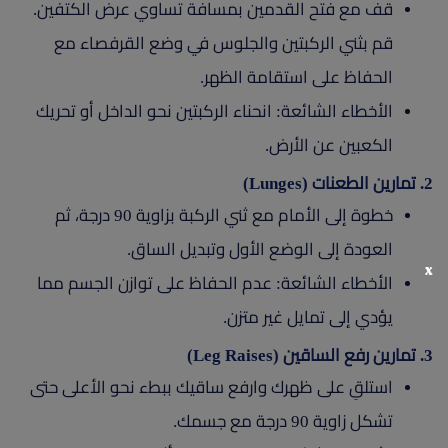
قف مع فتح القدمين بمسافة تساوي عرض الكتفين.
قم بثني الركبتين والجلوس في وضع القرفصاء مع
الحفاظ على استقامة الظهر.
الأخطاء الشائعة: انحناء الركبتين نحو الداخل أو تحريك
الكعبين عن الأرض.
2. تمارين الطعنات (Lunges)
خطوة إلى الأمام مع ثني الركبة بزاوية 90 درجة، ثم
العودة إلى الوضع الأول وتبديل الساق.
x
الأخطاء الشائعة: عدم الحفاظ على توازن الجسم مما
يؤدي إلى تمايل غير متزن.
3. تمارين رفع الساقين (Leg Raises)
استلقِ على ظهرك وارفع ساقيك ببطء نحو الأعلى حتى
تشكل زاوية 90 درجة مع جسمك.