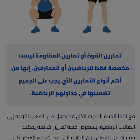
(current)
أعلن معنا
تمارين القوة أو تمارين المقاومة ليست
مخصصة فقط للرياضيين أو المحترفين. إنها من
أهم أنواع التمارين التي يجب على الجميع
تضمينها في جداولهم الرياضية.
مع نمط الحياة الحديث الذي قد يجعل من الصعب التوجه إلى
الصالات الرياضية، يستعرض خطة تمارين شاملة يمكنك
تنفيذها في المنزل دون الحاجة إلى معدات، مع التركيز على