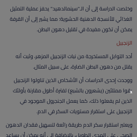
وخلصت الدراسة إلى أن الـ"سينمالدهيد" يحفز عملية التمثيل
الغذائي للأنسجة الدهنية الحشوية؛ مما يشير إلى أن القرفة
يمكن أن تكون مفيدة في تقليل دهون البطن.
الزنجبيل
أحد التوابل المستخرجة من نبات الزنجبيل المزهر، وثبت أنه
يقلل من دهون البطن الضارة، على سبيل المثال.
ووجدت إحدى الدراسات أن الأشخاص الذين تناولوا الزنجبيل
بقوا ممتلئين (يشعرون بالشبع) لفترة أطول مقارنة بأولئك
x
الذين لم يفعلوا ذلك، كما يعمل الجنجرول الموجود في
الزنجبيل على استقرار مستويات السكر في الدم.
ويعتبر استقرار سكر الدم طريقة رائعة لتسهيل فقدان الدهون
الصحي على المدى الطويل، بالإضافة إلى أنه يمكن أن يساعد