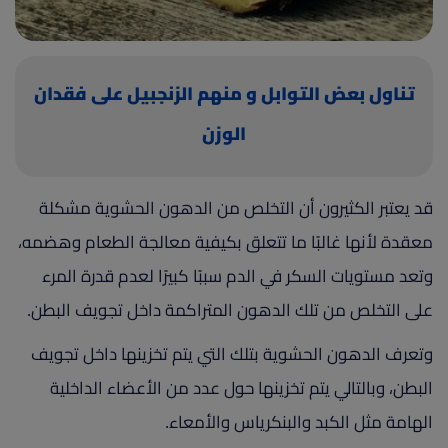
(current)
أعلن معنا
تناول بعض التوابل و منهم الزنجبيل على فقدان
الوزن
قد يعتبر الكثيرون أن التخلص من الدهون الحشوية مشكلة
معقدة لأنها غالبًا ما تتعلق بكيفية معالجة الطعام وهضمه،
وتعد مستويات السكر في الدم سببًا كبيرًا لعدم قدرة المرء
على التخلص من تلك الدهون المتراكمة داخل تجويف البطن.
وتعرف الدهون الحشوية بتلك التي يتم تخزينها داخل تجويف
البطن، وبالتالي يتم تخزينها حول عدد من الأعضاء الداخلية
الهامة مثل الكبد والبنكرياس والأمعاء.