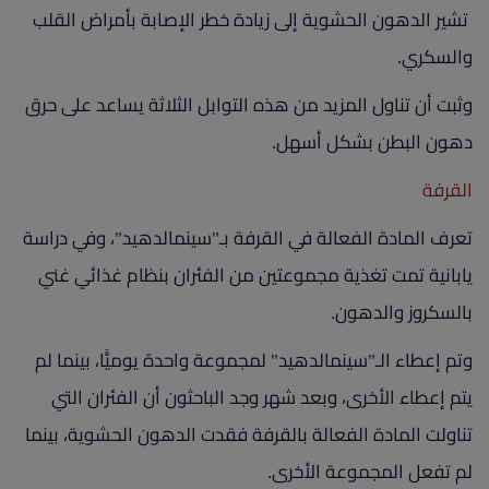
تشير الدهون الحشوية إلى زيادة خطر الإصابة بأمراض القلب
والسكري.
وثبت أن تناول المزيد من هذه التوابل الثلاثة يساعد على حرق
دهون البطن بشكل أسهل.
القرفة
تعرف المادة الفعالة في القرفة بـ"سينمالدهيد"، وفي دراسة
يابانية تمت تغذية مجموعتين من الفئران بنظام غذائي غني
بالسكروز والدهون.
وتم إعطاء الـ"سينمالدهيد" لمجموعة واحدة يوميًّا، بينما لم
يتم إعطاء الأخرى، وبعد شهر وجد الباحثون أن الفئران التي
تناولت المادة الفعالة بالقرفة فقدت الدهون الحشوية، بينما
لم تفعل المجموعة الأخرى.