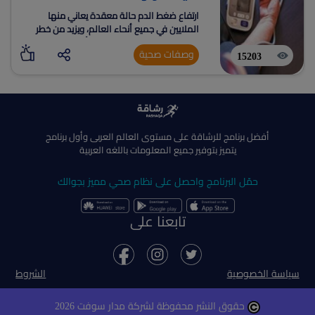
ارتفاع ضغط الدم حالة معقدة يعاني منها
الملايين في جميع أنحاء العالم، ويزيد من خطر
تعرض الشخص للنوبات القلبية أو السكتات
وصفات صحية
الدماغية
15203
أفضل برنامج للرشاقة على مستوى العالم العربى وأول برنامج
يتميز بتوفير جميع المعلومات باللغه العربية
حمّل البرنامج واحصل على نظام صحي مميز بجوالك
تابعنا على
سياسة الخصوصية
الشروط
حقوق النشر محفوظة لشركة مدار سوفت 2026