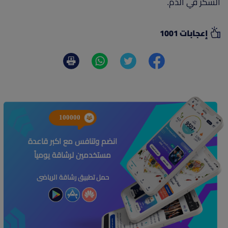
السكر في الدم.
إعجابات 1001
100000
انضم وتنافس مع اكبر قاعدة
مستخدمين لرشاقة يومياً
حمل تطبيق رشاقة الرياضى