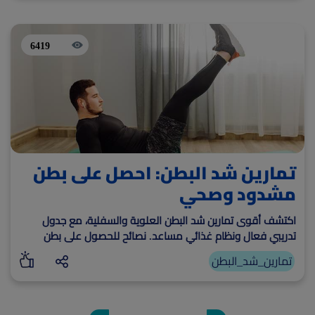
6419
تمارين شد البطن: احصل على بطن
مشدود وصحي
اكتشف أقوى تمارين شد البطن العلوية والسفلية، مع جدول
تدريبي فعال ونظام غذائي مساعد. نصائح للحصول على بطن
مشدود وتجنب الأخطاء الشائعة.
تمارين_شد_البطن