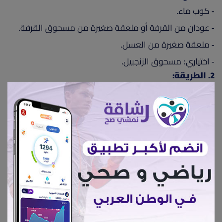
- كوب ماء.
- عودان من القرفة أو ملعقة صغيرة من مسحوق القرفة.
- ملعقة صغيرة من العسل.
- اختياري: مسحوق الزنجبيل.
2. الطريقة:
أ- استخدام العودان:
- اغلي كوبًا من الماء.
- أضف العودان من القرفة إلى الماء المغلي.
- أزل الإناء عن النار واتركه ليبرد.
- بمجرد أن يبرد المشروب، أضف ملعقة صغيرة من العسل
وامزجها جيدًا.
- قم بتناول المشروب قبل الوجبات مرتين يوميًا.
ب- استخدام مسحوق القرفة والزنجبيل:
- قم بغلي كوبًا من الماء.