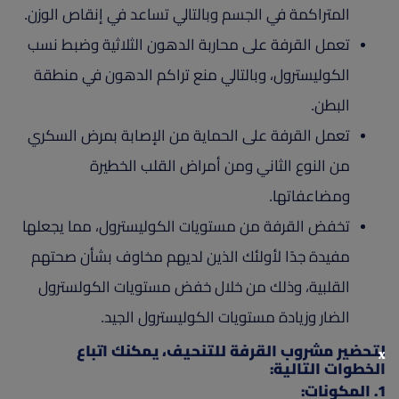
المتراكمة في الجسم وبالتالي تساعد في إنقاص الوزن.
تعمل القرفة على محاربة الدهون الثلاثية وضبط نسب
الكوليسترول، وبالتالي منع تراكم الدهون في منطقة
البطن.
تعمل القرفة على الحماية من الإصابة بمرض السكري
من النوع الثاني ومن أمراض القلب الخطيرة
ومضاعفاتها.
تخفض القرفة من مستويات الكوليسترول، مما يجعلها
مفيدة جدًا لأولئك الذين لديهم مخاوف بشأن صحتهم
القلبية، وذلك من خلال خفض مستويات الكولسترول
الضار وزيادة مستويات الكوليسترول الجيد.
لتحضير مشروب القرفة للتنحيف، يمكنك اتباع
x
الخطوات التالية:
1. المكونات: