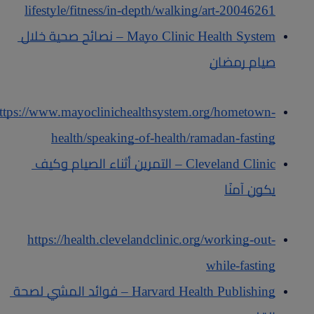
lifestyle/fitness/in-depth/walking/art-20046261
Mayo Clinic Health System – نصائح صحية خلال 
صيام رمضان
ttps://www.mayoclinichealthsystem.org/hometown-
health/speaking-of-health/ramadan-fasting
Cleveland Clinic – التمرين أثناء الصيام وكيف 
يكون آمنًا
https://health.clevelandclinic.org/working-out-
while-fasting
Harvard Health Publishing – فوائد المشي لصحة 