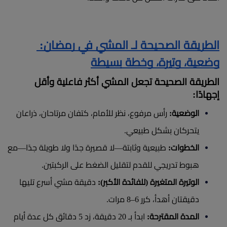
الطريقة الصحيحة لـ المشي في رمضان: 
وضعية، وتيرة، وخطة بسيطة
الطريقة الصحيحة تجعل المشي أكثر فاعلية وأقل 
إجهادًا:
الوضعية:
 رأس مرفوع، نظر للأمام، كتفان مرتاحان، ذراعان 
يتحركان بشكل طبيعي.
الخطوات: 
طبيعية وثابتة—لا قصيرة جدًا ولا طويلة جدًا—مع 
هبوط تدريجي للقدم لتقليل الضغط على الركبتين.
الوتيرة المتغيرة (للفائدة الأكبر): 
دقيقة مشي أسرع تليها 
دقيقتان أهدأ، كرر 6–8 مرات.
المدة المقترحة: 
ابدأ بـ 20 دقيقة، زد 5 دقائق كل عدة أيام 