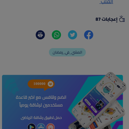
القلب 
إعجابات 87
المشي_في_رمضان
100000
انضم وتنافس مع اكبر قاعدة
مستخدمين لرشاقة يومياً
حمل تطبيق رشاقة الرياضى