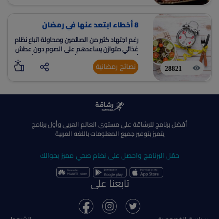
8 أخطاء ابتعد عنها في رمضان
رغم اجتهاد كثير من الصائمين ومحاولة اتباع نظام
غذائي متوازن يساعدهم على الصوم دون عطش
أو الشعور بآلام جسدية وأيضا التقرب إلى الله في
نصائح رمضانية
شهر العبادة
28821
أفضل برنامج للرشاقة على مستوى العالم العربى وأول برنامج
يتميز بتوفير جميع المعلومات باللغه العربية
حمّل البرنامج واحصل على نظام صحي مميز بجوالك
تابعنا على