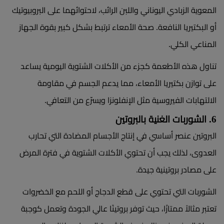
المعوية الزبادي اليوناني واللبن الرائب، لاحتوائهما على البروبيوتيك
أو البكتيريا النافعة. صحة الأمعاء ترتبط بشكل كبير بقوة الجهاز
المناعي الكلي.
تناول هذه الأطعمة كجزء من الأكلات الشتوية اليومية يساعد
على توازن بكتيريا الأمعاء، مما يدعم الجسم في مقاومة
الالتهابات الفيروسية مثل الإنفلونزا ويسرّع من التعافي.
6. الشوربات الغنية بالبروتين
البروتين عنصر أساسي في إنتاج الأجسام المضادة التي تحارب
العدوى، لذلك يجب أن تحتوي الأكلات الشتوية في فترة المرض
على مصادر بروتينية جيدة.
الشوربات التي تحتوي على قطع الدجاج أو اللحم مع الخضروات
تعتبر مثالاً ممتازًا، حيث توفر بروتينًا عالي الجودة وتعمل كوجبة