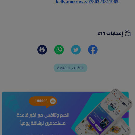
kelly-morrow-v9780323811965
إعجابات 211
الأكلات_الشتوية
100000
انضم وتنافس مع اكبر قاعدة
مستخدمين لرشاقة يومياً