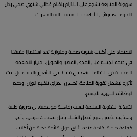
سهولة المتابعة تشجع على الالتزام بنظام غذائي شتوي صحي بدل
اللجوء العشوائي للأطعمة الدسمة عالية السعرات.
الاعتماد على أكلات شتوية صحية ومتوازنة يُعد استثمارًا حقيقيًا
في صحة الجسم على المدى القصير والطويل. اختيار الأطعمة
الصحيحة في الشتاء لا ينعكس فقط على الشعور بالدفء، بل يمتد
تأثيره ليشمل تقوية المناعة، تحسين المزاج، تنظيم الوزن، ودعم
الوظائف الحيوية للجسم.
التغذية الشتوية السليمة ليست رفاهية موسمية، بل ضرورة طبية
وتغذوية تضمن عبور فصل الشتاء بأقل معدلات مرضية وأعلى
كفاءة صحية، خاصة عندما تُبنى حول قائمة ذكية من أكلات