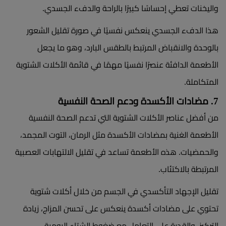
واليخنات تعطي إحساسًا كبيرًا بالراحة والدفء الجسدي.
هذا الدفء الجسدي ينعكس نفسيًا في صورة تقليل الشعور
بالوحدة والانقباض المرتبط بالطقس البارد، وهو ما يجعل
الأطعمة الدافئة عنصرًا نفسيًا مهمًا في قائمة الأكلات الشتوية
المتكاملة.
7. مضادات الأكسدة ودعم الصحة النفسية
من أفضل عناصر الأكلات الشتوية التي تدعم الصحة النفسية
الأطعمة الغنية بمضادات الأكسدة مثل الرمان، التوت المجمد،
والحمضيات. هذه الأطعمة تساعد في تقليل الالتهابات العصبية
المرتبطة بالاكتئاب.
تقليل الإجهاد التأكسدي في الجسم من خلال أكلات شتوية
تحتوي على مضادات أكسدة ينعكس على تحسن المزاج، زيادة
التركيز، والقدرة على التعامل مع ضغوط الشتاء اليومية.