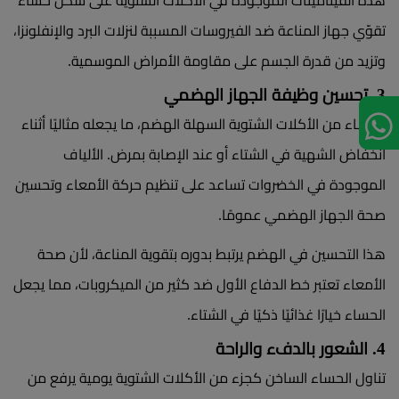
هذه الفيتامينات الموجودة في الأكلات الشتوية على شكل حساء
تقوّي جهاز المناعة ضد الفيروسات المسببة لنزلات البرد والإنفلونزا،
وتزيد من قدرة الجسم على مقاومة الأمراض الموسمية.
3. تحسين وظيفة الجهاز الهضمي
الحساء من الأكلات الشتوية السهلة الهضم، ما يجعله مثاليًا أثناء
انخفاض الشهية في الشتاء أو عند الإصابة بمرض. الألياف
الموجودة في الخضروات تساعد على تنظيم حركة الأمعاء وتحسين
صحة الجهاز الهضمي عمومًا.
هذا التحسين في الهضم يرتبط بدوره بتقوية المناعة، لأن صحة
الأمعاء تعتبر خط الدفاع الأول ضد كثير من الميكروبات، مما يجعل
الحساء خيارًا غذائيًا ذكيًا في الشتاء.
4. الشعور بالدفء والراحة
تناول الحساء الساخن كجزء من الأكلات الشتوية يومية يرفع من