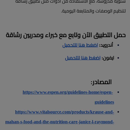
شتوية مدروسة، مع الاستفادة من أدوات مثل تطبيق رشاقة
لتنظيم الوصفات والمتابعة اليومية.
حمل التطبيق الآن وتابع مع خبراء ومدربين رشاقة
أندرويد:
اضغط هنا للتحميل
ايفون:
اضغط هنا للتحميل
المصادر:
https://www.espen.org/guidelines-home/espen-
guidelines
https://www.vitalsource.com/products/krause-and-
mahan-s-food-and-the-nutrition-care-janice-l-raymond-