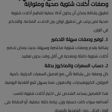
وصفات أكلات شتوية صحية ومتوازنة
تطبيق رشاقة يمكن أن يكون أداة عملية لتنظيم أكلات شتوية
صحية لمن يرغب في تحقيق توازن بين الدفء، المناعة، والتحكم
في الوزن.
1. توفير وصفات سهلة التحضير
رشاقة يقدم وصفات شتوية مختصرة وسهلة، بحيث يمكن تحضير
أكلات شتوية دافئة ومغذية في أقل وقت بدون تعقيد.
2. حساب السعرات والماكروز بدقة
كل وصفة على رشاقة تأتي مع تفصيل السعرات الحرارية، كمية
البروتين، الكربوهيدرات، والدهون، مما يسهل تتبع التغذية اليومية.
هذا التفصيل يساعد الشخص على اختيار أكلات شتوية تناسب
أهدافه سواء كانت خسارة وزن، زيادة كتلة عضلية، أو الحفاظ على
الوزن الحالي دون التضحية بالصحة.