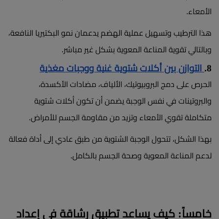
الأمعاء.
هذا الترطيب وتسهيل عملية الهضم يدعمان نمو البكتيريا النافعة،
وبالتالي تقوية المناعة المعوية بشكل غير مباشر.
8.
التوازن بين أكلات شتوية غنية ووجبات مغذية
الحرص على دمج البروبيوتيك، الألياف، مضادات الأكسدة،
والبروتينات في نفس الوجبة يضمن أن تكون أكلات شتوية
متكاملة تقوي الأمعاء وتزيد من مقاومة الجسم للأمراض.
بهذا الشكل، تتحول الوجبة الشتوية من طبق عادي إلى أداة فعالة
لدعم المناعة المعوية وصحة الجسم بالكامل.
خامساً: كيف يساعد تطبيق رشاقة في إعداد