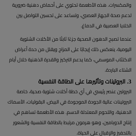
والمكسرات. هذه الأطعمة تحتوي على أحماض دهنية ضرورية
لدعم صحة الجهاز العصبي، وتساعد على تحسين التواصل بين
الخلايا العصبية في الدماغ.
عندما تصبح الدهون الصحية جزءًا ثابتًا من الأكلات الشتوية
اليومية، ينعكس ذلك إيجابًا على المزاج ويقلل من حدة أعراض
الاكتئاب الموسمي، كما يدعم التركيز والقدرة الذهنية خلال أيام
الشتاء الباردة.
3. البروتينات وتأثيرها على الطاقة النفسية
البروتين عنصر رئيسي في أي خطة أكلات شتوية صحية، خاصة
البروتينات عالية الجودة الموجودة في البيض، البقوليات، الأسماك
الدهنية، واللحوم المعتدلة الدسم. هذه الأطعمة تساهم في
إنتاج الدوبامين، وهو هرمون مرتبط بالطاقة النفسية والشعور
بالتحفيز والإقبال على الحياة.