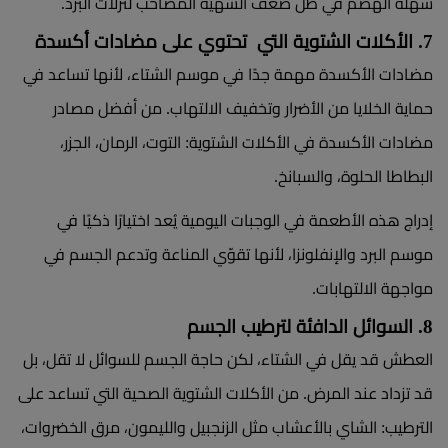
سهلة الهضم في ظل ضعف الشهية المصاحب لنزلات البرد.
7. الأكلات الشتوية التي تحتوي على مضادات أكسدة
مضادات الأكسدة مهمة جدًا في موسم الشتاء، لأنها تساعد في
حماية الخلايا من الأضرار وتخفيف الالتهاب. من أفضل مصادر
مضادات الأكسدة في الأكلات الشتوية: التوت، الرمان، الجزر،
البطاطا الحلوة، والسبانخ.
إدراج هذه الأطعمة في الوجبات اليومية يُعد اختيارًا ذكيًا في
موسم البرد والإنفلونزا، لأنها تقوّي المناعة وتدعم الجسم في
مواجهة الالتهابات.
8. السوائل الدافئة لترطيب الجسم
العطش قد يقل في الشتاء، لكن حاجة الجسم للسوائل لا تقل، بل
قد تزداد عند المرض. من الأكلات الشتوية الصحية التي تساعد على
الترطيب: الشاي بالأعشاب مثل الزنجبيل والليمون، مرق الخضروات،