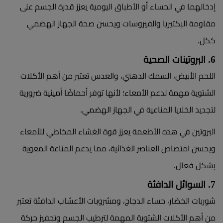
إدخالهما في الحساء أو الأطباق اليومية يعزز قدرة الجسم على
مقاومة البكتيريا والفيروسات ويحسن صحة الجهاز الهضمي
ككل.
6. البروتينات الصحية
اللحم الأبيض، السمك الدهني، والعدس تعتبر من أهم الأكلات
الشتوية مهمة لدعم الأمعاء؛ لأنها توفر أحماضًا أمينية ضرورية
لتجديد الخلايا المناعية في الجهاز الهضمي.
البروتين في هذه الأطعمة يعزز قوة الغشاء المخاطي للأمعاء
ويحسن امتصاص العناصر الغذائية، مما يدعم المناعة المعوية
بشكل فعال.
7. السوائل الدافئة
شوربات الخضار، حساء الدجاج، ومشروبات الأعشاب الدافئة تعتبر
من أهم الأكلات الشتوية المهمة لترطيب الجسم وتحفيز حركة