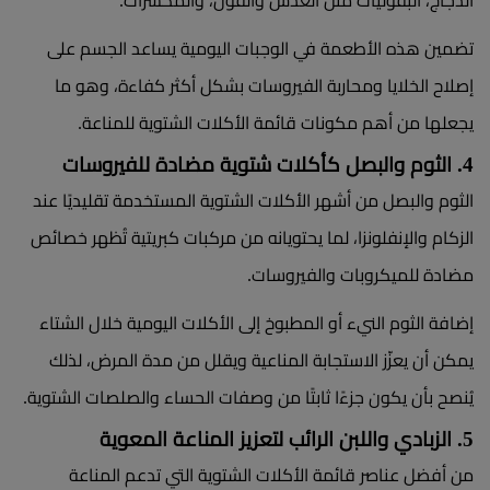
الدجاج، البقوليات مثل العدس والفول، والمكسرات.
تضمين هذه الأطعمة في الوجبات اليومية يساعد الجسم على
إصلاح الخلايا ومحاربة الفيروسات بشكل أكثر كفاءة، وهو ما
يجعلها من أهم مكونات قائمة الأكلات الشتوية للمناعة.
4. الثوم والبصل كأكلات شتوية مضادة للفيروسات
الثوم والبصل من أشهر الأكلات الشتوية المستخدمة تقليديًا عند
الزكام والإنفلونزا، لما يحتويانه من مركبات كبريتية تُظهر خصائص
مضادة للميكروبات والفيروسات.
إضافة الثوم النيء أو المطبوخ إلى الأكلات اليومية خلال الشتاء
يمكن أن يعزّز الاستجابة المناعية ويقلل من مدة المرض، لذلك
يُنصح بأن يكون جزءًا ثابتًا من وصفات الحساء والصلصات الشتوية.
5. الزبادي واللبن الرائب لتعزيز المناعة المعوية
من أفضل عناصر قائمة الأكلات الشتوية التي تدعم المناعة