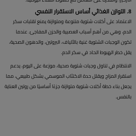
8. التوازن الغذائي أساس الاستقرار النفسي
الاعتماد على أكلات شتوية متنوعة ومتوازنة يمنع تقلبات سكر
الدم، وهي من أهم أسباب العصبية والحزن المفاجئ. عندما
تكون الوجبات الشتوية غنية بالألياف، البروتين، والدهون الصحية،
يقل خطر الهبوط الحاد في سكر الدم.
الانتظام في تناول وجبات شتوية صحية، موزعة على اليوم، يدعم
استقرار المزاج ويقلل حدة الاكتئاب الموسمي بشكل طبيعي، مما
يجعل بناء خطة أكلات شتوية متوازنة جزءًا أساسيًا من روتين العناية
بالنفس.