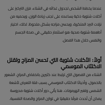
عندما يخطط الشخص لجدول غذائه في الشتاء، فإن التركيز على
أكلات شتوية ذكية يساعده على تجنب زيادة الوزن، ويحميه من
نزلات البرد المتكررة، ويحسن مزاجه بشكل ملحوظ. لذلك، اختيار
أطعمة شتوية صحية هو استثمار حقيقي في صحة الجسم
والنفس خلال هذا الفصل.
أولاً: الأكلات شتوية التي تحسن المزاج وتقلل
الاكتئاب الموسمي
الشتاء من الفصول التي ترتبط عند كثيرين بانخفاض المزاج، الشعور
بالخمول، وأحيانًا الاكتئاب الموسمي بسبب قلة التعرض لأشعة
الشمس وتغير الهرمونات. هنا يأتي دور أكلات شتوية مدروسة
يمكن أن تُحدث فرقًا حقيقيًا في توازن المزاج والصحة النفسية.