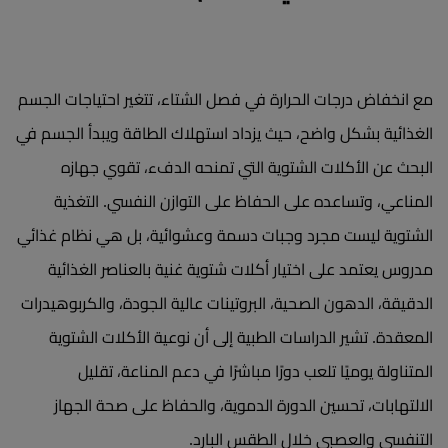
مع انخفاض درجات الحرارة في فصل الشتاء، تتغير احتياجات الجسم
الغذائية بشكل واضح، حيث يزداد استهلاك الطاقة ويبدأ الجسم في
البحث عن الأكلات الشتوية التي تمنحه الدفء، تقوي جهازه
المناعي، وتساعده على الحفاظ على التوازن النفسي. التغذية
الشتوية ليست مجرد وجبات دسمة وعشوائية، بل هي نظام غذائي
مدروس يعتمد على اختيار أكلات شتوية غنية بالعناصر الغذائية
الدقيقة، الدهون الصحية، البروتينات عالية الجودة، والكربوهيدرات
المعقدة. تشير الدراسات الطبية إلى أن نوعية الأكلات الشتوية
المتناولة يوميًا تلعب دورًا مباشرًا في دعم المناعة، تقليل
الالتهابات، تحسين الدورة الدموية، والحفاظ على صحة الجهاز
التنفسي والعصبي خلال الطقس البارد.