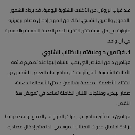
عند غياب البروتين عن الأكلات الشتوية اليومية، قد يزداد الشعور
بالخمول والضيق النفسي، لذلك من المهم إدخال مصادر بروتينية
متوازنة في كل وجبة شتوية تقريبًا لدعم الصحة النفسية والجسدية
في آن واحد.
4. فيتامين د وعلاقته بالاكتئاب الشتوي
فيتامين د من العناصر التي يجب الانتباه إليها عند تصميم قائمة
الأكلات الشتوية؛ لأنه يتأثر بشكل مباشر بقلة التعرض للشمس في
الشتاء. الأطعمة المدعمة بفيتامين د مثل الأسماك الدهنية،
صفار البيض، ومنتجات الألبان الكاملة تساعد في تعويض هذا
النقص.
فيتامين د له تأثير مباشر على مراكز المزاج في الدماغ، ونقصه يرتبط
بزيادة احتمال حدوث الاكتئاب الموسمي، لذا يعتبر إدخال مصادره