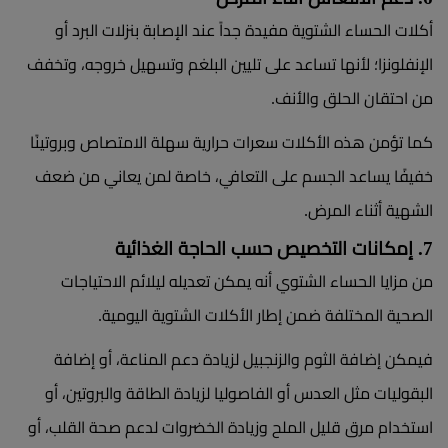
أكلات الحساء الشتوية مفيدة جداً عند الإصابة بنزلات البرد أو
الإنفلونزا؛ لأنها تساعد على تليين البلغم وتسهيل خروجه، وتخفف
من احتقان الحلق والأنف.
كما تؤمن هذه الأكلات سعرات حرارية سهلة الامتصاص وبروتينًا
خفيفًا يساعد الجسم على التعافي، خاصة لمن يعاني من ضعف
الشهية أثناء المرض.
7. إمكانات التخصيص حسب الحاجة الغذائية
من مزايا الحساء الشتوي أنه يمكن تعديله ليلائم الاحتياجات
الصحية المختلفة ضمن إطار الأكلات الشتوية اليومية.
فيمكن إضافة الثوم والزنجبيل لزيادة دعم المناعة، أو إضافة
البقوليات مثل العدس أو الفاصوليا لزيادة الطاقة والبروتين، أو
استخدام مرق قليل الملح وزيادة الخضروات لدعم صحة القلب، أو