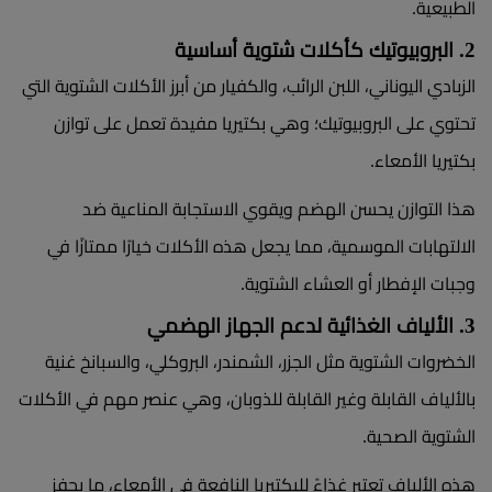
الطبيعية.
2. البروبيوتيك كأكلات شتوية أساسية
الزبادي اليوناني، اللبن الرائب، والكفيار من أبرز الأكلات الشتوية التي
تحتوي على البروبيوتيك؛ وهي بكتيريا مفيدة تعمل على توازن
بكتيريا الأمعاء.
هذا التوازن يحسن الهضم ويقوي الاستجابة المناعية ضد
الالتهابات الموسمية، مما يجعل هذه الأكلات خيارًا ممتازًا في
وجبات الإفطار أو العشاء الشتوية.
3. الألياف الغذائية لدعم الجهاز الهضمي
الخضروات الشتوية مثل الجزر، الشمندر، البروكلي، والسبانخ غنية
بالألياف القابلة وغير القابلة للذوبان، وهي عنصر مهم في الأكلات
الشتوية الصحية.
هذه الألياف تعتبر غذاءً للبكتيريا النافعة في الأمعاء، ما يحفز