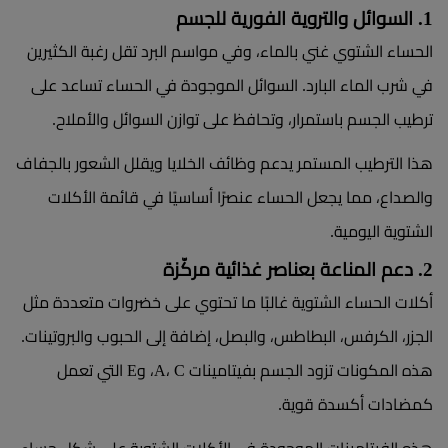
1. السوائل والتروية الفورية للجسم
الحساء الشتوي غني بالماء، وفي مواسم البرد تقل رغبة الكثيرين
في شرب الماء البارد. السوائل الموجودة في الحساء تساعد على
ترطيب الجسم باستمرار، وتحافظ على توازن السوائل والأملاح.
هذا الترطيب المستمر يدعم وظائف الخلايا ويقلل الشعور بالجفاف
والصداع، مما يجعل الحساء عنصرًا أساسيًا في قائمة الأكلات
الشتوية اليومية.
2. دعم المناعة بعناصر غذائية مركّزة
أكلات الحساء الشتوية غالبًا ما تحتوي على خضروات متعددة مثل
الجزر، الكرفس، البطاطس، والبصل، إضافة إلى الحبوب والبروتينات.
هذه المكونات تزود الجسم بفيتامينات A، C، وE التي تعمل
كمضادات أكسدة قوية.