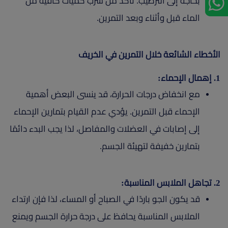
بحاجة إلى الترطيب. تأكد من شرب كميات كافية من
الماء قبل وأثناء وبعد التمرين.
الأخطاء الشائعة خلال التمرين في الخريف
1. إهمال الإحماء:
مع انخفاض درجات الحرارة، قد ينسى البعض أهمية
الإحماء قبل التمرين. يؤدي عدم القيام بتمارين الإحماء
إلى إصابات في العضلات والمفاصل، لذا يجب البدء دائمًا
بتمارين خفيفة لتهيئة الجسم.
2. تجاهل الملابس المناسبة:
قد يكون الجو باردًا في الصباح أو المساء، لذا فإن ارتداء
الملابس المناسبة يحافظ على درجة حرارة الجسم ويمنع