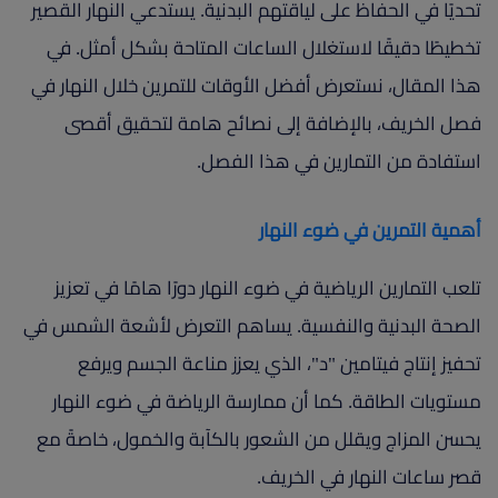
تحديًا في الحفاظ على لياقتهم البدنية. يستدعي النهار القصير
تخطيطًا دقيقًا لاستغلال الساعات المتاحة بشكل أمثل. في
هذا المقال، نستعرض أفضل الأوقات للتمرين خلال النهار في
فصل الخريف، بالإضافة إلى نصائح هامة لتحقيق أقصى
استفادة من التمارين في هذا الفصل.
أهمية التمرين في ضوء النهار
تلعب التمارين الرياضية في ضوء النهار دورًا هامًا في تعزيز
الصحة البدنية والنفسية. يساهم التعرض لأشعة الشمس في
تحفيز إنتاج فيتامين "د"، الذي يعزز مناعة الجسم ويرفع
مستويات الطاقة. كما أن ممارسة الرياضة في ضوء النهار
يحسن المزاج ويقلل من الشعور بالكآبة والخمول، خاصةً مع
قصر ساعات النهار في الخريف.