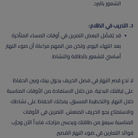
الشعور بالبرد.
3. التدريب في الظلام:
قد يُفضّل البعض التمرين في أوقات المساء المتأخرة
بعد انتهاء اليوم، ولكن من المهم مراعاة أن ضوء النهار
أساسي للشعور بالطاقة والنشاط.
لا تدع قصر النهار في فصل الخريف يحول بينك وبين الحفاظ
على لياقتك البدنية. من خلال الاستفادة من الأوقات المناسبة
خلال النهار، والتخطيط المسبق، يمكنك الحفاظ على نشاطك
والاستمتاع بجو الخريف المنعش. التمرين في الأوقات
المناسبة سيعزز من طاقتك ويحسن مزاجك، فابدأ الآن وجرّب
فوائد التمارين في ضوء النهار القصير.