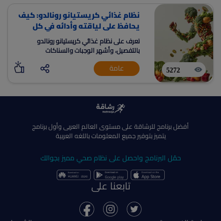
نظام غذائي كريستيانو رونالدو: كيف
يحافظ على لياقته وأدائه في كل
مباراة؟
تعرف على نظام غذائي كريستيانو رونالدو
بالتفصيل، وأشهر الوجبات والسناكات
والمشروبات التي يعتمد عليها للحفاظ على
عامة
اللياقة والسرعة والاستشفاء طوال الموسم.
5272
أفضل برنامج للرشاقة على مستوى العالم العربى وأول برنامج
يتميز بتوفير جميع المعلومات باللغه العربية
حمّل البرنامج واحصل على نظام صحي مميز بجوالك
تابعنا على