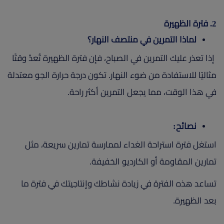
2. فترة الظهيرة
لماذا التمرين في منتصف النهار؟
إذا تعذر عليك التمرين في الصباح، فإن فترة الظهيرة تُعدّ وقتًا
مثاليًا للاستفادة من ضوء النهار. تكون درجة حرارة الجو معتدلة
في هذا الوقت، مما يجعل التمرين أكثر راحة.
نصائح:
استغل فترة استراحة الغداء لممارسة تمارين سريعة، مثل
تمارين المقاومة أو الكارديو الخفيفة.
تساعد هذه الفترة في زيادة نشاطك وإنتاجيتك في فترة ما
بعد الظهيرة.