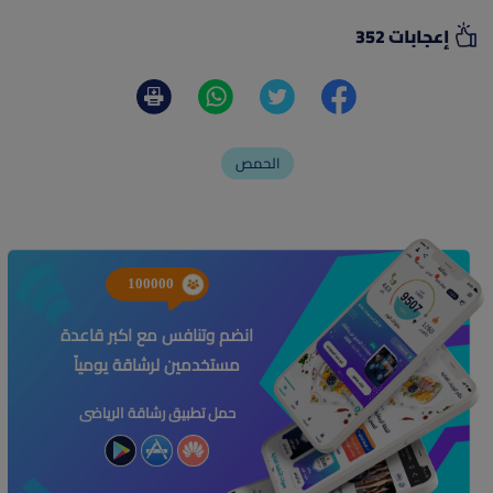
إعجابات 352
الحمص
100000
انضم وتنافس مع اكبر قاعدة
مستخدمين لرشاقة يومياً
حمل تطبيق رشاقة الرياضى