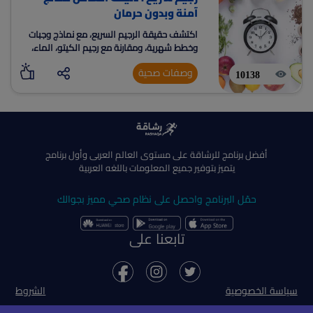
آمنة وبدون حرمان
اكتشف حقيقة الرجيم السريع، مع نماذج وجبات
وخطط شهرية، ومقارنة مع رجيم الكيتو، الماء،
والنقاط لتحقيق نتائج صحية ومستدامة بدون
وصفات صحية
حرمان.
10138
أفضل برنامج للرشاقة على مستوى العالم العربى وأول برنامج
يتميز بتوفير جميع المعلومات باللغه العربية
حمّل البرنامج واحصل على نظام صحي مميز بجوالك
تابعنا على
سياسة الخصوصية
الشروط