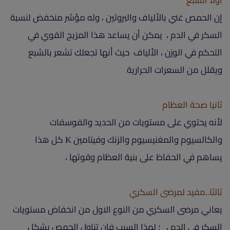
اولا الشبع
إن الحمص غني بالألياف والبروتين ، وله مؤشر منخفض لنسبة
السكر في الدم ، يمكن أن يساعد هذا المزيج القوي في
التحكم في الوزن ، الألياف حيث أنها تجعلك تشعر بالشبع
ويقلل من السعرات الحرارية
ثانيا صحة العظام
لأنه يحتوي على مستويات من الحديد والفوسفات
والكالسيوم والمغنيسيوم والزنك وفيتامين K كل هذا
يساهم في الحفاظ على بنية العظام وقوتها ،
ثالثا..مفيد لمرضى السكري
يعاني مرضى السكري من النوع الاول من انخفاض مستويات
السكر في الدم ، ؛ لهذا السبب فإن تناول الحمص بشكل