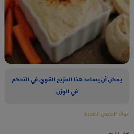
(current)
أعلن معنا
يمكن أن يساعد هذا المزيج القوي في التحكم
في الوزن
فوائد الحمص الصحية: