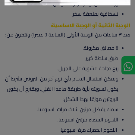
ورقيات خس أو جرجير أو بقدونس
نسكافية بملعقة سكر
الوجبة الثانية أو الوجبة الاساسية:
بعد ٣ ساعات من الوجبة الأولى (الساعة 3 عصرا) وتتكون من:
8 معالق مكرونة.
طبق سلطة كبير.
ربع دجاجة مشوية علي الجريل.
ويمكن استبدال الدجاج بأي نوع آخر من البروتين بشرط أن
يكون تسويته بأية طريقة ماعدا القلي، ويقترح أن يكون
البروتين موزعًا بهذا الشكل:
سمك يفضل مرتين لثلاث مرات اسبوعيا.
اللحوم البيضاء مرتين اسبوعيا.
اللحوم الحمراء مرة اسبوعيا.