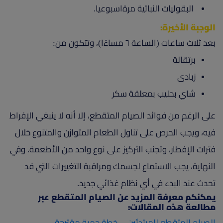
البقوليات النباتية مرةاسبوعيا.
الوجبة الأخيرة:
بعد ثلاث ساعات (الساعة ٦ مساءًا)، وتتكون من:
برتقالة
زبادى
شاي بحليب بمعلقة سكر
على الرغم من فوائد الصيام المتقطع، إلا أنه لا ينبغي الإفراط
فيه، ويجب الحرص على تناول الطعام المتوازن والمتنوع خلال
فترات الإفطار، وتجنب التركيز على نوع واحد من الأطعمة. وفي
النهاية، يجب الاستماع لجسمك ومراقبة التغييرات التي قد
تحدث عند البدء في أي نظام غذائي جديد.
يمكنكم معرفة المزيد عن الصيام المتقطع عبر
مطالعة هذه المقالات:
الصيام المتقطع للمبتدئين ... خطة حمية مقترحة