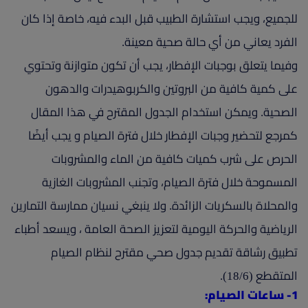
للجميع، ويجب استشارة الطبيب قبل البدء فيه، خاصة إذا كان
الفرد يعاني من أي حالة صحية معينة.
وفيما يتعلق بوجبات الإفطار، يجب أن تكون متوازنة وتحتوي
على كمية كافية من البروتين والكربوهيدرات والدهون
الصحية. ويمكن استخدام الجدول المقترح في هذا المقال
كمرجع لتحضير وجبات الإفطار خلال فترة الصيام و يجب أيضًا
الحرص على شرب كميات كافية من الماء والمشروبات
المسموحة خلال فترة الصيام، وتجنب المشروبات الغازية
والمحلاة بالسكريات الزائدة. ولا ينبغي نسيان ممارسة التمارين
الرياضية والحركة اليومية لتعزيز الصحة العامة ، ويسعد أطباء
تطبيق رشاقة تقديم جدول صحي مقترح لنظام الصيام
المتقطع (18/6).
1- ساعات الصيام: