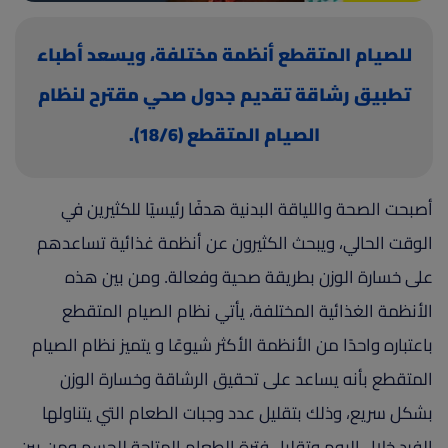
(current)
أعلن معنا
للصيام المتقطع أنظمة مختلفة، ويسعد أطباء
تطبيق رشاقة تقديم جدول صحي مقترح لنظام
الصيام المتقطع (18/6).
أصبحت الصحة واللياقة البدنية هدفًا رئيسيًا للكثيرين في
الوقت الحالي، ويبحث الكثيرون عن أنظمة غذائية تساعدهم
على خسارة الوزن بطريقة صحية وفعالة. ومن بين هذه
الأنظمة الغذائية المختلفة، يأتي نظام الصيام المتقطع
باعتباره واحدًا من الأنظمة الأكثر شيوعًا و يتميز نظام الصيام
المتقطع بأنه يساعد على تحقيق الرشاقة وخسارة الوزن
بشكل سريع، وذلك بتقليل عدد وجبات الطعام التي يتناولها
الفرد خلال اليوم وتقليل فترة الطعام المتاحة للجسم ومن بين