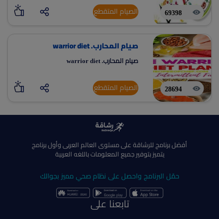
الصيام المتقطع
69398
صيام المحارب. warrior diet
صيام المحارب. warrior diet
الصيام المتقطع
28694
أفضل برنامج للرشاقة على مستوى العالم العربى وأول برنامج
يتميز بتوفير جميع المعلومات باللغه العربية
حمّل البرنامج واحصل على نظام صحي مميز بجوالك
تابعنا على