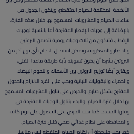
الأنظمة المختلفة للصيام المتقطع، ويتكون الجدول من
ساعات الصيام والمشروبات المسموح بها خلال هذه الفترة،
بالإضافة إلى وجبات الإفطار المقترحة أما بالنسبة لوجبات
الإفطار، فتتكون من ثلاث وجبات يومية تتضمن البروتين
والخضار والمعكرونة، ويمكن استبدال الدجاج بأي نوع آخر من
البروتين بشرط أن يكون تسويته بأية طريقة ماعدا القلي،
ويقترح أيضًا توزيع البروتين بين الأسماك واللحوم البيضاء
والحمراء والبقوليات النباتية ويجب على الفرد الالتزام بالجدول
المقترح بشكل صارم، والحرص على تناول المشروبات المسموح
بها خلال فترة الصيام، والبدء بتناول الوجبات المقترحة في
وقتها المحدد. كما يجب الحرص على الحصول على نوم كافٍ
والمحافظة على نظام غذائي صحي خلال فترة الصيام.
كما يجب ملاحظة أن نظام الصيام المتقطع ليس مناسبًا