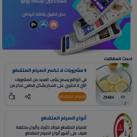
مستخدمين لرشاقة يومياً
حمل تطبيق رشاقة الرياضى
احدث المقالات
5 مشروبات لا تكسر الصيام المتقطع
في الواقع يسمح بشرب العديد من المشروبات
التي لا تحتوي على السكر بشكل قطعي نذكر من
أهم هذه المشروبات وأشهرها وأكثرها فائدة
الصيام المتقطع
وأهمية خلال هذه الفترة هي الماء
29484
أنواع الصيام المتقطع
للصيام المتقطع فوائد كثيرة، وأنواع مختلفة
تعرف على أشهر أنواع الصيام المتقطع