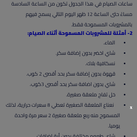
ساعات الصيام في هذا الجدول تكون من الساعة السادسة
مساءً حتى الساعة 12 ظهر اليوم التالي يسمح فيهم
بالمشروبات المسموحة فقط.
2- أمثلة للمشروبات المسموحة أثناء الصيام:
الماء.
شاي اخضر بدون إضافة سكر.
نسكافية بلاك.
قهوة بدون إضافة سكر بحد أقصى 2 كوب.
شاي بدون اضافة سكر بحد أقصى 3كوب.
خل تفاح ملعقة صغيرة.
نعناع الملعقة الصغيرة تعطي 8 سعرات حرارية، لذلك
x
المسموح منه ربع ملعقة صغيرة 2 سعر مرة واحدة
يوميا.
شاي طعوم مختلفة بدون أية إضافات.