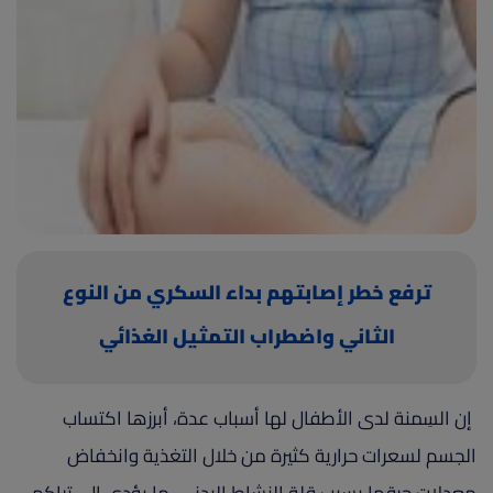
(current)
أعلن معنا
ترفع خطر إصابتهم بداء السكري من النوع
الثاني واضطراب التمثيل الغذائي
إن السِمنة لدى الأطفال لها أسباب عدة، أبرزها اكتساب
الجسم لسعرات حرارية كثيرة من خلال التغذية وانخفاض