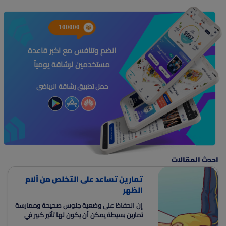
100000
انضم وتنافس مع اكبر قاعدة
مستخدمين لرشاقة يومياً
حمل تطبيق رشاقة الرياضى
احدث المقالات
تمارين تساعد على التخلص من آلام
الظهر
إن الحفاظ على وضعية جلوس صحيحة وممارسة
تمارين بسيطة يمكن أن يكون لها تأثير كبير في
تقليل هذه الآلام والوقاية منها