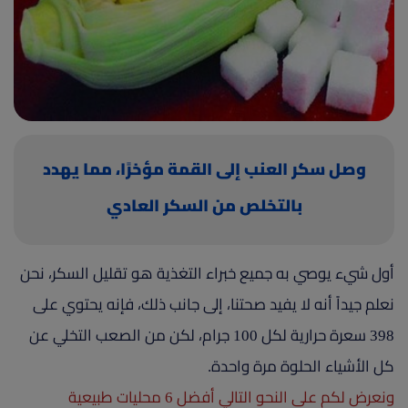
(current)
أعلن معنا
وصل سكر العنب إلى القمة مؤخرًا، مما يهدد
بالتخلص من السكر العادي
أول شيء يوصي به جميع خبراء التغذية هو تقليل السكر، نحن
نعلم جيداً أنه لا يفيد صحتنا، إلى جانب ذلك، فإنه يحتوي على
398 سعرة حرارية لكل 100 جرام، لكن من الصعب التخلي عن
كل الأشياء الحلوة مرة واحدة.
ونعرض لكم على النحو التالي أفضل 6 محليات طبيعية