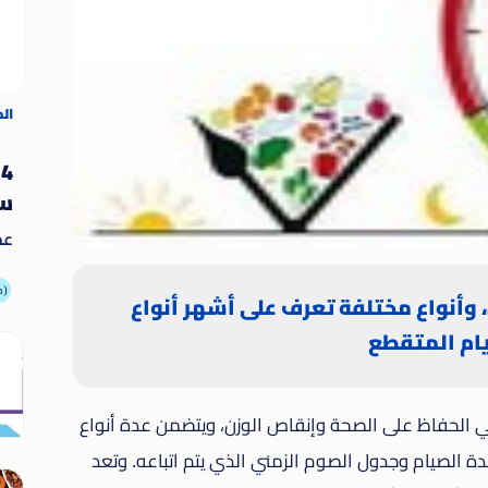
ال
4
سو
عد
يُ
ال
أطعمة
 وأنواع مختلفة تعرف على أشهر أنواع
وغي
ام المتقطع
في الحفاظ على الصحة وإنقاص الوزن، ويتضمن عدة أنواع
دة الصيام وجدول الصوم الزمني الذي يتم اتباعه. وتعد