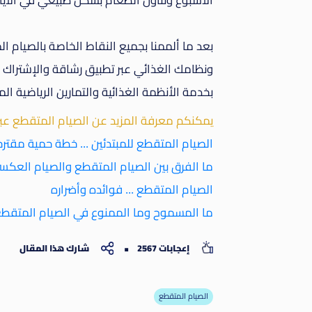
الأسبوع وتناول الطعام بشكل طبيعي في الأيام
بعد ما ألممنا بجميع النقاط الخاصة بالصيام 
ونظامك الغذائي عبر تطبيق رشاقة والإشتراك 
بخدمة الأنظمة الغذائية والتمارين الرياضية المن
يمكنكم معرفة المزيد عن الصيام المتقطع عب
الصيام المتقطع للمبتدئين ... خطة حمية مقتر
ما الفرق بين الصيام المتقطع والصيام العكس
الصيام المتقطع ... فوائده وأضراره
ما المسموح وما الممنوع في الصيام المتقط
إعجابات 2567
شارك هذا المقال
الصيام المتقطع