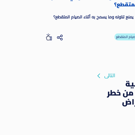
متقطع؟
يمنع تناوله وما يسمح به أثناء الصيام المتقطع؟
صيام المتقطع
التالى
ية
من خطر
راض