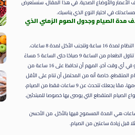
ف الأعمار والأوضاع الصحية. في هذا المقال، سنستعرض
ساعدتك في اختيار النوع الذي يناسبك.
اف مدة الصيام وجدول الصوم الزمني الذي
وهو النوع الأكثر انتشارا، سوف تصوم في هذا النظام لمدة 16 ساعة وتتجنب الأكل لمدة 8 ساعات.
يمكنك اختيار وقت الذي يناسبك فتستطيع مثلا تناول الطعام من الساعة 9 صباحًا حتى الساعة 5 مساءً
أو من الساعة 12 صباحًا إلى الساعة 8 مساءً أو في أي وقت آخر، المهم أن تحافظ على 16 ساعة من
أنواع الصيام المتقطع، خاصة أنه من المحتمل أن تنام على الأقل
من 7 إلى 8 ساعات من بين 16 ساعة التي تصومها، ممّا يجعلك تتحدث عن 9 ساعات فقط من الصيام،
ع الصيام المتقطع التي يوصى بها خصوصا للمبتدئين.
 الصيام في هذا النوع هي 18 ساعة و6 ساعات هي المدة المسموح فيها بالأكل. من الأحسن
ا قبل زيادة ساعتين من الصيام.