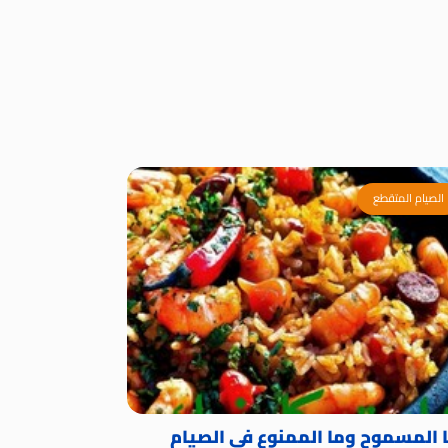
الصيام المتقطع
 المسموح وما الممنوع في الصيام