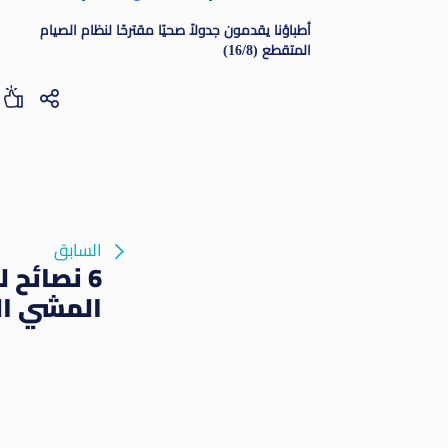
أطباؤنا يقدمون جدولاً صحيًا مقترحًا لنظام الصيام
المتقطع (16/8)
السابق
6 نصائح 
المشي ا