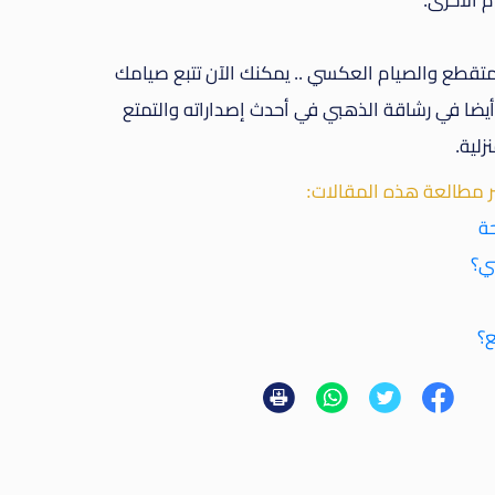
 الأخرى.
المتقطع والصيام العكسي .. يمكنك الآن تتبع صيامك
أيضا في رشاقة الذهبي في أحدث إصداراته والتمتع
زلية.
ر مطالعة هذه المقالات:
حة
ي؟
ع؟