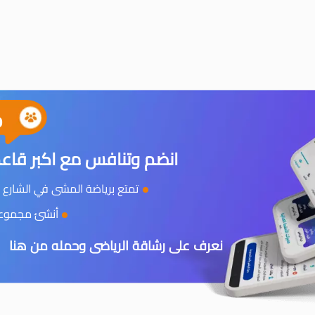
0
انضم وتنافس مع اكبر قاعد
تمتع برياضة المشى في الشارع و
أنشئ مجموعتك
نعرف على رشاقة الرياضى وحمله من هنا