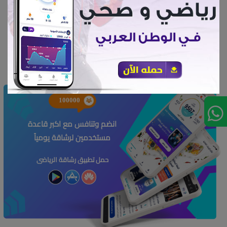
ترهلات البطن
100000
انضم وتنافس مع اكبر قاعدة
مستخدمين لرشاقة يومياً
حمل تطبيق رشاقة الرياضى