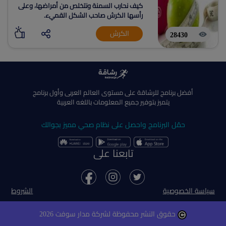
كيف نحارب السمنة ونتخلص من أمراضها، وعلى
رأسها الكرش صاحب الشكل القميء.
الكرش
28430
أفضل برنامج للرشاقة على مستوى العالم العربى وأول برنامج
يتميز بتوفير جميع المعلومات باللغه العربية
حمّل البرنامج واحصل على نظام صحي مميز بجوالك
تابعنا على
سياسة الخصوصية
الشروط
حقوق النشر محفوظة لشركة مدار سوفت 2026