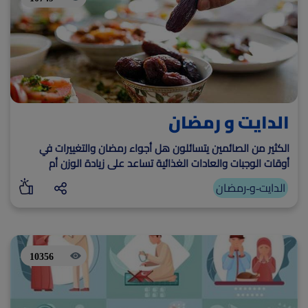
الدايت و رمضان
الكثير من الصائمين يتسائلون هل أجواء رمضان والتغييرات في
أوقات الوجبات والعادات الغذائية تساعد على زيادة الوزن أم
خسارته؟
الدايت-و-رمضان
10356