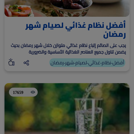
أفضل نظام غذائي لصيام شهر
رمضان
يجب على الصائم إتباع نظام غذائي متوازن خلال شهر رمضان بحيث
يضمن تناول جميع العناصر الغذائية الأساسية والضرورية
أفضل-نظام-غذائي-لصيام-شهر-رمضان
17659