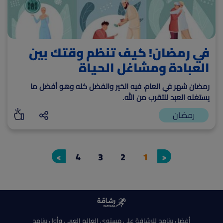
في رمضان! كيف تنظم وقتك بين
العبادة ومشاغل الحياة
رمضان شهر في العام، فيه الخير والفضل كله وهو أفضل ما
يستغله العبد للتقرب من الله.
رمضان
>
4
3
2
1
<
أفضل برنامج للرشاقة على مستوى العالم العربى وأول برنامج