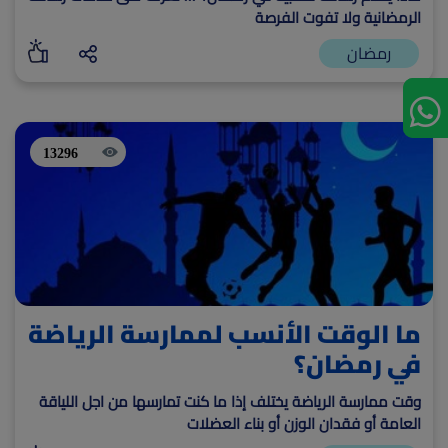
الرمضانية ولا تفوت الفرصة
رمضان
13296
ما الوقت الأنسب لممارسة الرياضة
في رمضان؟
وقت ممارسة الرياضة يختلف إذا ما كنت تمارسها من اجل اللياقة
العامة أو فقدان الوزن أو بناء العضلات